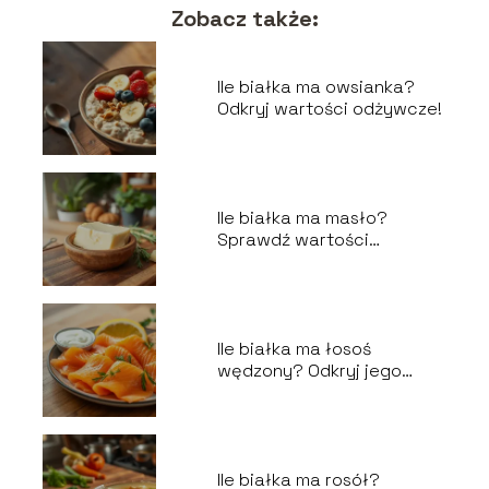
Zobacz także:
Ile białka ma owsianka?
Odkryj wartości odżywcze!
Ile białka ma masło?
Sprawdź wartości
odżywcze!
Ile białka ma łosoś
wędzony? Odkryj jego
wartości odżywcze!
Ile białka ma rosół?