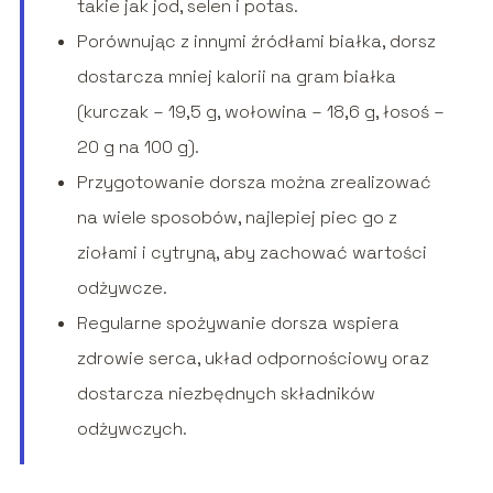
takie jak jod, selen i potas.
Porównując z innymi źródłami białka, dorsz
dostarcza mniej kalorii na gram białka
(kurczak – 19,5 g, wołowina – 18,6 g, łosoś –
20 g na 100 g).
Przygotowanie dorsza można zrealizować
na wiele sposobów, najlepiej piec go z
ziołami i cytryną, aby zachować wartości
odżywcze.
Regularne spożywanie dorsza wspiera
zdrowie serca, układ odpornościowy oraz
dostarcza niezbędnych składników
odżywczych.