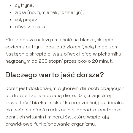
cytryna,
zioła (np. tymianek, rozmaryn),
sól, pieprz,
oliwa z oliwek.
Filet z dorsza należy umieścić na blasze, skropić
sokiem z cytryny, posypać ziołami, solą i pieprzem.
Następnie skropić oliwą z oliwek i piec w piekarniku
nagrzanym do 200 stopni przez około 20 minut.
Dlaczego warto jeść dorsza?
Dorsz jest doskonałym wyborem dla osób dbających
o zdrowie i zbilansowaną dietę. Dzięki wysokiej
zawartości białka i niskiej kaloryczności, jest idealny
dla osób na diecie redukcyjnej. Ponadto, dostarcza
cennych witamin i minerałów, które wspierają
prawidłowe funkcjonowanie organizmu.