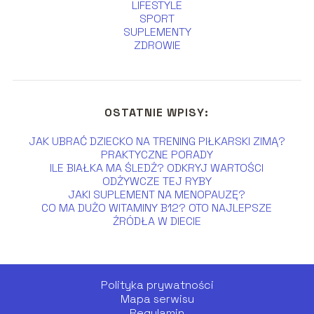
LIFESTYLE
SPORT
SUPLEMENTY
ZDROWIE
OSTATNIE WPISY:
JAK UBRAĆ DZIECKO NA TRENING PIŁKARSKI ZIMĄ?
PRAKTYCZNE PORADY
ILE BIAŁKA MA ŚLEDŹ? ODKRYJ WARTOŚCI
ODŻYWCZE TEJ RYBY
JAKI SUPLEMENT NA MENOPAUZĘ?
CO MA DUŻO WITAMINY B12? OTO NAJLEPSZE
ŹRÓDŁA W DIECIE
Polityka prywatności
Mapa serwisu
Regulamin