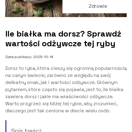
Zdrowie
Ile białka ma dorsz? Sprawdź
wartości odżywcze tej ryby
Data publikacji: 2025-10-14
Dorsz to ryba, która cieszy się ogromną popularnością
na całym świecie, zarówno ze względu na swój
delikatny smak, jak i wartości odżywcze. Głównym
pytaniem, które często się pojawia, jest to, ile białka
zawiera dorsz i jakie ma właściwości odżywcze.
Warto przyjrzeć się bliżej tej rybie, aby zrozumieć,
dlaczego jest tak ceniona w diecie wielu osób.
Spis treści: