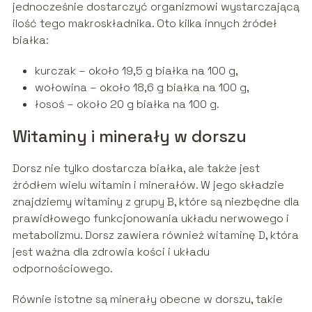
jednocześnie dostarczyć organizmowi wystarczającą
ilość tego makroskładnika. Oto kilka innych źródeł
białka:
kurczak – około 19,5 g białka na 100 g,
wołowina – około 18,6 g białka na 100 g,
łosoś – około 20 g białka na 100 g.
Witaminy i minerały w dorszu
Dorsz nie tylko dostarcza białka, ale także jest
źródłem wielu witamin i minerałów. W jego składzie
znajdziemy witaminy z grupy B, które są niezbędne dla
prawidłowego funkcjonowania układu nerwowego i
metabolizmu. Dorsz zawiera również witaminę D, która
jest ważna dla zdrowia kości i układu
odpornościowego.
Równie istotne są minerały obecne w dorszu, takie