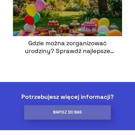
Gdzie można zorganizować
urodziny? Sprawdź najlepsze
miejsca!
Potrzebujesz więcej informacji?
NAPISZ DO NAS