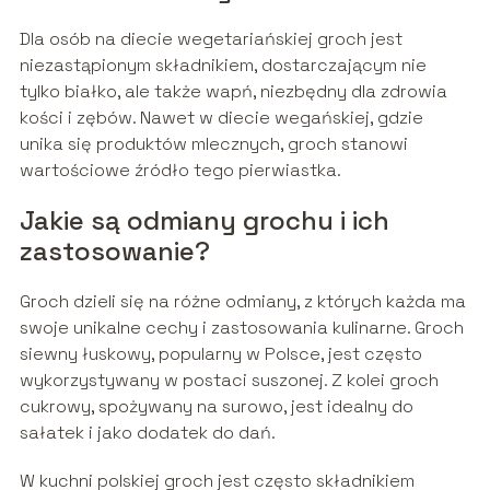
Dla osób na diecie wegetariańskiej groch jest
niezastąpionym składnikiem, dostarczającym nie
tylko białko, ale także wapń, niezbędny dla zdrowia
kości i zębów. Nawet w diecie wegańskiej, gdzie
unika się produktów mlecznych, groch stanowi
wartościowe źródło tego pierwiastka.
Jakie są odmiany grochu i ich
zastosowanie?
Groch dzieli się na różne odmiany, z których każda ma
swoje unikalne cechy i zastosowania kulinarne. Groch
siewny łuskowy, popularny w Polsce, jest często
wykorzystywany w postaci suszonej. Z kolei groch
cukrowy, spożywany na surowo, jest idealny do
sałatek i jako dodatek do dań.
W kuchni polskiej groch jest często składnikiem