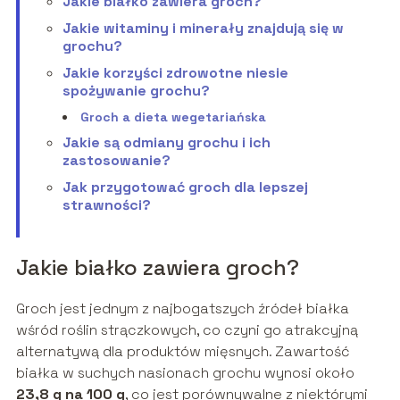
Jakie białko zawiera groch?
Jakie witaminy i minerały znajdują się w
grochu?
Jakie korzyści zdrowotne niesie
spożywanie grochu?
Groch a dieta wegetariańska
Jakie są odmiany grochu i ich
zastosowanie?
Jak przygotować groch dla lepszej
strawności?
Jakie białko zawiera groch?
Groch jest jednym z najbogatszych źródeł białka
wśród roślin strączkowych, co czyni go atrakcyjną
alternatywą dla produktów mięsnych. Zawartość
białka w suchych nasionach grochu wynosi około
23,8 g na 100 g
, co jest porównywalne z niektórymi