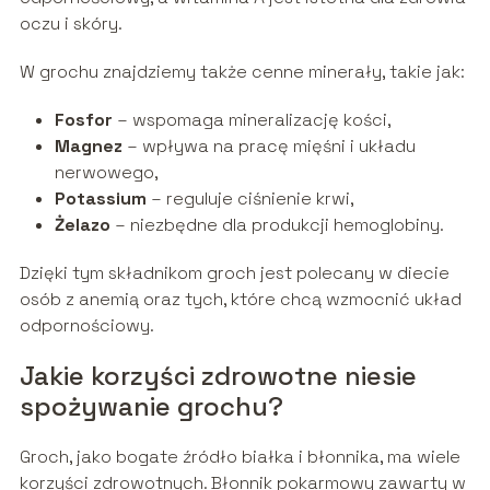
oczu i skóry.
W grochu znajdziemy także cenne minerały, takie jak:
Fosfor
– wspomaga mineralizację kości,
Magnez
– wpływa na pracę mięśni i układu
nerwowego,
Potassium
– reguluje ciśnienie krwi,
Żelazo
– niezbędne dla produkcji hemoglobiny.
Dzięki tym składnikom groch jest polecany w diecie
osób z anemią oraz tych, które chcą wzmocnić układ
odpornościowy.
Jakie korzyści zdrowotne niesie
spożywanie grochu?
Groch, jako bogate źródło białka i błonnika, ma wiele
korzyści zdrowotnych. Błonnik pokarmowy zawarty w