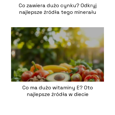
Co zawiera dużo cynku? Odkryj
najlepsze źródła tego minerału
Co ma dużo witaminy E? Oto
najlepsze źródła w diecie