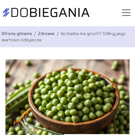
Strona główna
/
Zdrowie
/
Ile białka ma groch? Odkryj jego
wartości odżywcze