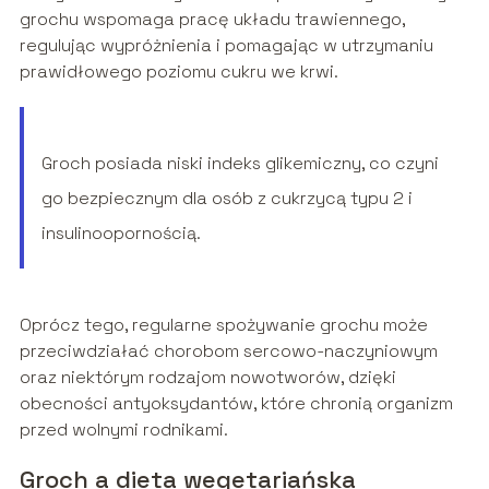
grochu wspomaga pracę układu trawiennego,
regulując wypróżnienia i pomagając w utrzymaniu
prawidłowego poziomu cukru we krwi.
Groch posiada niski indeks glikemiczny, co czyni
go bezpiecznym dla osób z cukrzycą typu 2 i
insulinoopornością.
Oprócz tego, regularne spożywanie grochu może
przeciwdziałać chorobom sercowo-naczyniowym
oraz niektórym rodzajom nowotworów, dzięki
obecności antyoksydantów, które chronią organizm
przed wolnymi rodnikami.
Groch a dieta wegetariańska