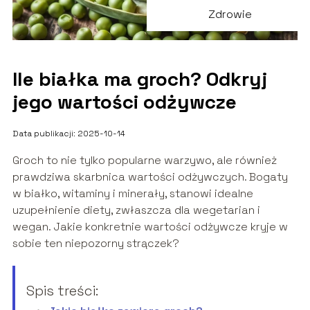
Zdrowie
Ile białka ma groch? Odkryj
jego wartości odżywcze
Data publikacji: 2025-10-14
Groch to nie tylko popularne warzywo, ale również
prawdziwa skarbnica wartości odżywczych. Bogaty
w białko, witaminy i minerały, stanowi idealne
uzupełnienie diety, zwłaszcza dla wegetarian i
wegan. Jakie konkretnie wartości odżywcze kryje w
sobie ten niepozorny strączek?
Spis treści: