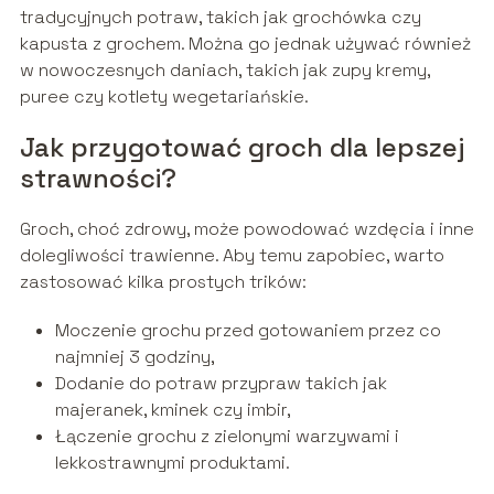
tradycyjnych potraw, takich jak grochówka czy
kapusta z grochem. Można go jednak używać również
w nowoczesnych daniach, takich jak zupy kremy,
puree czy kotlety wegetariańskie.
Jak przygotować groch dla lepszej
strawności?
Groch, choć zdrowy, może powodować wzdęcia i inne
dolegliwości trawienne. Aby temu zapobiec, warto
zastosować kilka prostych trików:
Moczenie grochu przed gotowaniem przez co
najmniej 3 godziny,
Dodanie do potraw przypraw takich jak
majeranek, kminek czy imbir,
Łączenie grochu z zielonymi warzywami i
lekkostrawnymi produktami.