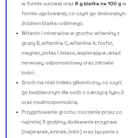
w formie surowej oraz
8 g białka na 100 g
w
formie ugotowanej, co czyni go doskonałym
źródłem białka roślinnego.
Witamin i minerałów w grochu: witaminy z
grupy B, witamina C, witamina A, fosfor,
magnez, potas i żelazo, wspierające układ
nerwowy, odpornościowy oraz zdrowie
kości.
Groch ma niski indeks glikemiczny, co czyni
go bezpiecznym dla osób z cukrzycą typu 2
oraz insulinoopornością.
Przygotowanie grochu: moczenie przez co
najmniej 3 godziny, dodawanie przypraw
(majeranek, kminek, imbir) oraz łączenie z