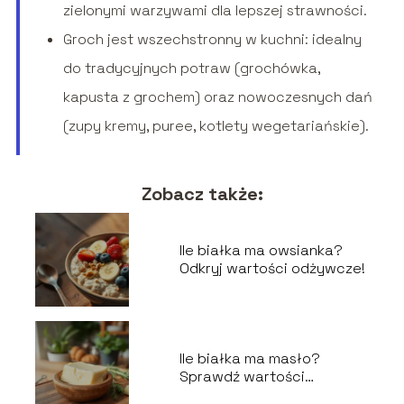
zielonymi warzywami dla lepszej strawności.
Groch jest wszechstronny w kuchni: idealny
do tradycyjnych potraw (grochówka,
kapusta z grochem) oraz nowoczesnych dań
(zupy kremy, puree, kotlety wegetariańskie).
Zobacz także:
Ile białka ma owsianka?
Odkryj wartości odżywcze!
Ile białka ma masło?
Sprawdź wartości
odżywcze!