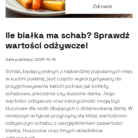
Zdrowie
Ile białka ma schab? Sprawdź
wartości odżywcze!
Data publikacji: 2025-10-14
Schab, będący jednym z najbardziej popularnych mięs
w kuchni polskiej, jest często wykorzystywany do
przygotowywania takich potraw jak kotlety
schabowe, pieczenie czy duszone dania. Jego
wartości odżywcze oraz kaloryczność mogą być
kluczowe dla osób dbających o zbilansowaną dietę. W
niniejszym artykule przyjrzymy się bliżej wartościom
odżywczym schabu, z uwzględnieniem zawartości
białka, tłuszczów oraz innych składników
odżywczych.