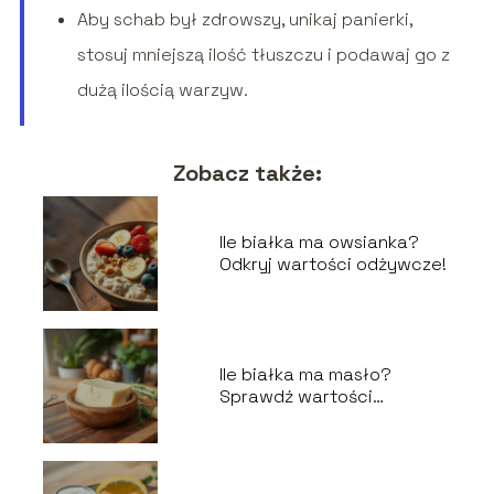
Aby schab był zdrowszy, unikaj panierki,
stosuj mniejszą ilość tłuszczu i podawaj go z
dużą ilością warzyw.
Zobacz także:
Ile białka ma owsianka?
Odkryj wartości odżywcze!
Ile białka ma masło?
Sprawdź wartości
odżywcze!