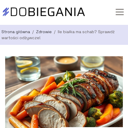
Strona główna
/
Zdrowie
/
Ile białka ma schab? Sprawdź
wartości odżywcze!