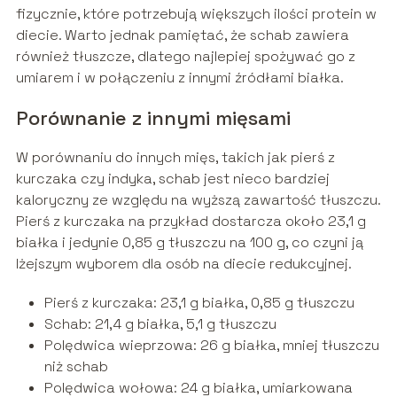
fizycznie, które potrzebują większych ilości protein w
diecie. Warto jednak pamiętać, że schab zawiera
również tłuszcze, dlatego najlepiej spożywać go z
umiarem i w połączeniu z innymi źródłami białka.
Porównanie z innymi mięsami
W porównaniu do innych mięs, takich jak pierś z
kurczaka czy indyka, schab jest nieco bardziej
kaloryczny ze względu na wyższą zawartość tłuszczu.
Pierś z kurczaka na przykład dostarcza około 23,1 g
białka i jedynie 0,85 g tłuszczu na 100 g, co czyni ją
lżejszym wyborem dla osób na diecie redukcyjnej.
Pierś z kurczaka: 23,1 g białka, 0,85 g tłuszczu
Schab: 21,4 g białka, 5,1 g tłuszczu
Polędwica wieprzowa: 26 g białka, mniej tłuszczu
niż schab
Polędwica wołowa: 24 g białka, umiarkowana