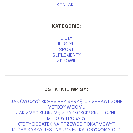
KONTAKT
KATEGORIE:
DIETA
LIFESTYLE
SPORT
SUPLEMENTY
ZDROWIE
OSTATNIE WPISY:
JAK ĆWICZYĆ BICEPS BEZ SPRZĘTU? SPRAWDZONE
METODY W DOMU
JAK ZMYĆ KURKUMĘ Z PAZNOKCI? SKUTECZNE
METODY I PORADY
KTÓRY DODATEK NA PRZEWÓD POKARMOWY?
KTÓRA KASZA JEST NAJMNIEJ KALORYCZNA? OTO