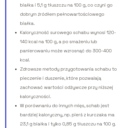
białka i 5,1 g tłuszczu na 100 g, co czyni go
dobrym źródłem pełnowartościowego
białka.
Kaloryczność surowego schabu wynosi 120-
140 kcal na 100 g, a po smażeniu lub
panierowaniu może wzrosnąć do 300-400
kcal.
Zdrowsze metody przygotowania schabu to
pieczenie i duszenie, które pozwalają
zachować wartości odżywcze przy niższej
kaloryczności.
W porównaniu do innych mięs, schab jest
bardziej kaloryczny, np. pierś z kurczaka ma
23,1 g białka i tylko 0,85 g tłuszczu na 100 g.