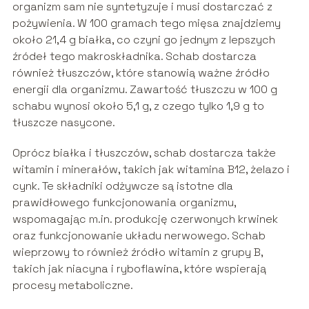
organizm sam nie syntetyzuje i musi dostarczać z
pożywienia. W 100 gramach tego mięsa znajdziemy
około 21,4 g białka, co czyni go jednym z lepszych
źródeł tego makroskładnika. Schab dostarcza
również tłuszczów, które stanowią ważne źródło
energii dla organizmu. Zawartość tłuszczu w 100 g
schabu wynosi około 5,1 g, z czego tylko 1,9 g to
tłuszcze nasycone.
Oprócz białka i tłuszczów, schab dostarcza także
witamin i minerałów, takich jak witamina B12, żelazo i
cynk. Te składniki odżywcze są istotne dla
prawidłowego funkcjonowania organizmu,
wspomagając m.in. produkcję czerwonych krwinek
oraz funkcjonowanie układu nerwowego. Schab
wieprzowy to również źródło witamin z grupy B,
takich jak niacyna i ryboflawina, które wspierają
procesy metaboliczne.