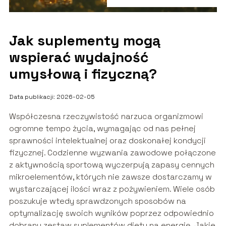
Jak suplementy mogą
wspierać wydajność
umysłową i fizyczną?
Data publikacji: 2026-02-05
Współczesna rzeczywistość narzuca organizmowi
ogromne tempo życia, wymagając od nas pełnej
sprawności intelektualnej oraz doskonałej kondycji
fizycznej. Codzienne wyzwania zawodowe połączone
z aktywnością sportową wyczerpują zapasy cennych
mikroelementów, których nie zawsze dostarczamy w
wystarczającej ilości wraz z pożywieniem. Wiele osób
poszukuje wtedy sprawdzonych sposobów na
optymalizację swoich wyników poprzez odpowiednio
dobrany zestaw suplementów diety na energię. Jakie