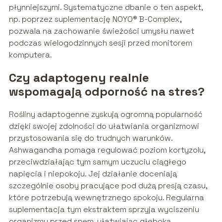
płynniejszymi. Systematyczne dbanie o ten aspekt,
np. poprzez suplementację NOYO® B-Complex,
pozwala na zachowanie świeżości umysłu nawet
podczas wielogodzinnych sesji przed monitorem
komputera.
Czy adaptogeny realnie
wspomagają odporność na stres?
Rośliny adaptogenne zyskują ogromną popularność
dzięki swojej zdolności do ułatwiania organizmowi
przystosowania się do trudnych warunków.
Ashwagandha pomaga regulować poziom kortyzolu,
przeciwdziałając tym samym uczuciu ciągłego
napięcia i niepokoju. Jej działanie doceniają
szczególnie osoby pracujące pod dużą presją czasu,
które potrzebują wewnętrznego spokoju. Regularna
suplementacja tym ekstraktem sprzyja wyciszeniu
organizmu przed snem, ułatwiając głęboką