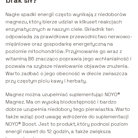
brak sił?
Nagłe spadki energii często wynikają z niedoborów
magnezu, który bierze udział w kilkuset reakcjach
enzymatycznych w naszym ciele. Składnik ten
odpowiada za prawidłowe przewodnictwo nerwowo-
mięśniowe oraz gospodarkę energetyczną na
poziomie mitochondriów. Przyjmowanie go wraz z
witaminą B6 znacząco poprawia jego wchłanialność i
pozwala na szybsze niwelowanie objawów znużenia.
Warto zadbać o jego obecność w diecie zwłaszcza
przy częstym piciu kawy i herbaty.
Magnez można uzupełniać suplementując NOYO®
Magnez. Ma on wysoką biodostępność i bardzo
dobrze uzupełnia niedobory tego pierwiastka. Warto
także wziąć pod uwagę wdrożenie do suplementacji
NOYO® Boost. Jest to produkt, który podnosi poziom
energii nawet do 12 godzin, a także zwiększa