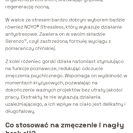
regenerację nocną.
W walce ze stresem bardzo dobrym wyborem będzie
również NOYO® Stressless, który wykazuje działanie
antystresowe. Zawiera on w swoim składzie
Serenzo™, czyli zastrzeżoną formułę wyciągu z
pomarańczy chińskiej.
Z kolei różeniec górski działa natomiast stymulująco
na funkcje poznawcze, redukując odczucie
zmęczenia psychicznego. Wspomaga on wydolność w
momentach kryzysowych, pozwalając na
dokończenie ważnych projektów bez utraty jakości
pracy. Ekstrakty te nie wykazują działania
uzależniającego, a ich wpływ na ciało jest delikatny i
długofalowy.
Co stosować na zmęczenie i nagły