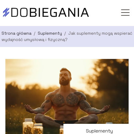
Strona główna
/
Suplementy
/
Jak suplementy mogą wspierać
wydajność umysłową i fizyczną?
Suplementy