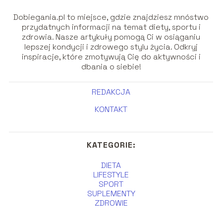
Dobiegania.pl to miejsce, gdzie znajdziesz mnóstwo
przydatnych informacji na temat diety, sportu i
zdrowia. Nasze artykuły pomogą Ci w osiąganiu
lepszej kondycji i zdrowego stylu życia. Odkryj
inspiracje, które zmotywują Cię do aktywności i
dbania o siebie!
REDAKCJA
KONTAKT
KATEGORIE:
DIETA
LIFESTYLE
SPORT
SUPLEMENTY
ZDROWIE