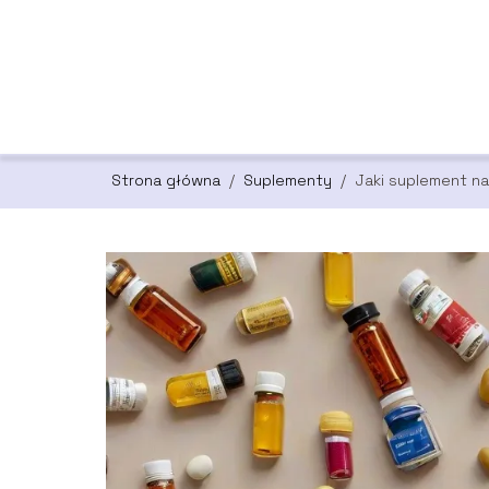
Strona główna
/
Suplementy
/
Jaki suplement n