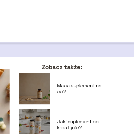
Zobacz także:
Maca suplement na
co?
Jaki suplement po
kreatynie?