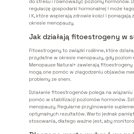
do stresu i równoważyć poziomy hormonów. Dz
regulację gospodarki hormonalnej i może łag
i K, które wspierają zdrowie kości i pomagają
okresie menopauzy.
Jak działają fitoestrogeny 
Fitoestrogeny to związki roślinne, które dzia
przydatne w okresie menopauzy, gdy poziom 
Menopause Natural+ zawierają fitoestrogeny
mogą one pomóc w złagodzeniu objawów menop
problemy ze snem.
Działanie fitoestrogenów polega na wiązaniu
pomóc w stabilizacji poziomów hormonów. Dzi
menopauzy. Regularne przyjmowanie suplement
optymalnych rezultatów. Warto jednak pamięt
stosowania, dlatego ważne jest, aby monitor