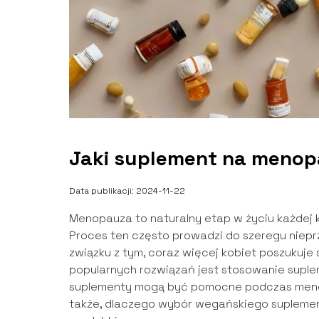
Jaki suplement na meno
Data publikacji: 2024-11-22
Menopauza to naturalny etap w życiu każdej ko
Proces ten często prowadzi do szeregu niep
związku z tym, coraz więcej kobiet poszukuj
popularnych rozwiązań jest stosowanie supleme
suplementy mogą być pomocne podczas menop
także, dlaczego wybór wegańskiego suplement