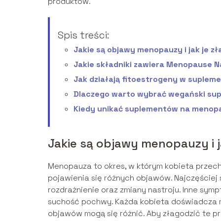
produktów.
Spis treści:
Jakie są objawy menopauzy i jak je z
Jakie składniki zawiera Menopause N
Jak działają fitoestrogeny w suple
Dlaczego warto wybrać wegański su
Kiedy unikać suplementów na menop
Jakie są objawy menopauzy i j
Menopauza to okres, w którym kobieta przech
pojawienia się różnych objawów. Najczęściej 
rozdrażnienie oraz zmiany nastroju. Inne sym
suchość pochwy. Każda kobieta doświadcza m
objawów mogą się różnić. Aby złagodzić te pro