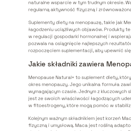
naturalne wsparcie w tym trudnym okresie. Wa
regularną aktywność fizyczną i zrównoważoną
Suplementy diety na menopauzę, takie jak M
łagodzeniu uciążliwych objawów. Produkty te 
w regulacji gospodarki hormonalnej i wspiera
pozwala na osiągnięcie najlepszych rezultató
rozpoczęciem suplementacji, aby upewnić się,
Jakie składniki zawiera Meno
Menopause Natural+ to suplement diety, któr
okres menopauzy. Jego unikalna formuła zawi
wymagającym czasie. Jednym z kluczowych skł
jest ze swoich właściwości łagodzących uder
w fitoestrogeny, które mogą pomóc w stabili
Kolejnym ważnym składnikiem jest korzeń Ma
fizyczną i umysłową. Maca jest rośliną adap