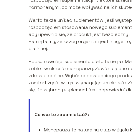
rozpoczęciem suplementacji. Niektóre składn
hormonalnymi, co może wpływać na ich skute
Warto także unikać suplementów, jeśli występ
rozpoczęciem stosowania nowego suplementu 
aby upewnić się, że produkt jest bezpieczny 
Pamiętajmy, że każdy organizm jest inny, a to
dla innej.
Podsumowując, suplementy diety takie jak 
kobiet w okresie menopauzy. Zawierają one 
zdrowie ogólne. Wybór odpowiedniego produkt
komfort życia w tym wymagającym okresie. Z
się, że wybrany suplement jest odpowiedni d
Co warto zapamietać?:
Menopauza to naturalny etap w życiu k