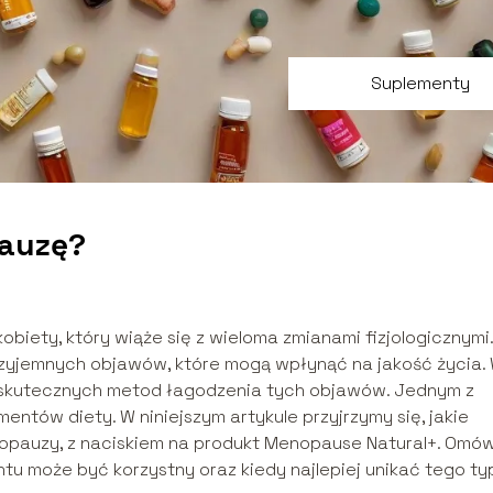
Suplementy
pauzę?
biety, który wiąże się z wieloma zmianami fizjologicznymi.
rzyjemnych objawów, które mogą wpłynąć na jakość życia.
e skutecznych metod łagodzenia tych objawów. Jednym z
ntów diety. W niniejszym artykule przyjrzymy się, jakie
auzy, z naciskiem na produkt Menopause Natural+. Omó
u może być korzystny oraz kiedy najlepiej unikać tego ty