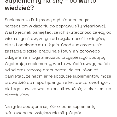
Suplementy na siłę – co warto
wiedzieć?
Suplementy diety mogą być nieocenionym
narzędziem w dążeniu do poprawy siły mięśniowej.
Warto jednak pamiętać, że ich skuteczność zależy od
wielu czynników, w tym od regularności treningów,
diety i ogólnego stylu życia. Choć suplementy nie
zastąpią ciężkiej pracy na siłowni ani zdrowego
odżywiania, mogą znacząco przyspieszyć postępy.
Wybierając suplementy, warto zwrócić uwagę na ich
skład oraz renomę producenta. Należy również
pamiętać, że nadmierne spożycie suplementów może
prowadzić do niepożądanych efektów zdrowotnych,
dlatego zawsze warto konsultować się z lekarzem lub
dietetykiem.
Na rynku dostępne są różnorodne suplementy
skierowane na zwiększenie siły. Wybór