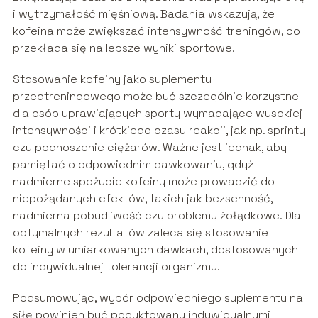
i wytrzymałość mięśniową. Badania wskazują, że
kofeina może zwiększać intensywność treningów, co
przekłada się na lepsze wyniki sportowe.
Stosowanie kofeiny jako suplementu
przedtreningowego może być szczególnie korzystne
dla osób uprawiających sporty wymagające wysokiej
intensywności i krótkiego czasu reakcji, jak np. sprinty
czy podnoszenie ciężarów. Ważne jest jednak, aby
pamiętać o odpowiednim dawkowaniu, gdyż
nadmierne spożycie kofeiny może prowadzić do
niepożądanych efektów, takich jak bezsenność,
nadmierna pobudliwość czy problemy żołądkowe. Dla
optymalnych rezultatów zaleca się stosowanie
kofeiny w umiarkowanych dawkach, dostosowanych
do indywidualnej tolerancji organizmu.
Podsumowując, wybór odpowiedniego suplementu na
siłę powinien być podyktowany indywidualnymi