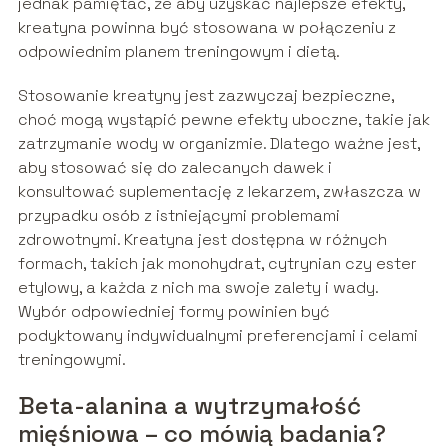
jednak pamiętać, że aby uzyskać najlepsze efekty,
kreatyna powinna być stosowana w połączeniu z
odpowiednim planem treningowym i dietą.
Stosowanie kreatyny jest zazwyczaj bezpieczne,
choć mogą wystąpić pewne efekty uboczne, takie jak
zatrzymanie wody w organizmie. Dlatego ważne jest,
aby stosować się do zalecanych dawek i
konsultować suplementację z lekarzem, zwłaszcza w
przypadku osób z istniejącymi problemami
zdrowotnymi. Kreatyna jest dostępna w różnych
formach, takich jak monohydrat, cytrynian czy ester
etylowy, a każda z nich ma swoje zalety i wady.
Wybór odpowiedniej formy powinien być
podyktowany indywidualnymi preferencjami i celami
treningowymi.
Beta-alanina a wytrzymałość
mięśniowa – co mówią badania?