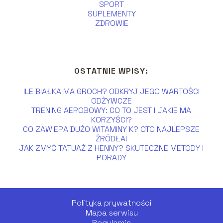
SPORT
SUPLEMENTY
ZDROWIE
OSTATNIE WPISY:
ILE BIAŁKA MA GROCH? ODKRYJ JEGO WARTOŚCI
ODŻYWCZE
TRENING AEROBOWY: CO TO JEST I JAKIE MA
KORZYŚCI?
CO ZAWIERA DUŻO WITAMINY K? OTO NAJLEPSZE
ŹRÓDŁA!
JAK ZMYĆ TATUAŻ Z HENNY? SKUTECZNE METODY I
PORADY
Polityka prywatności
Mapa serwisu
Regulamin