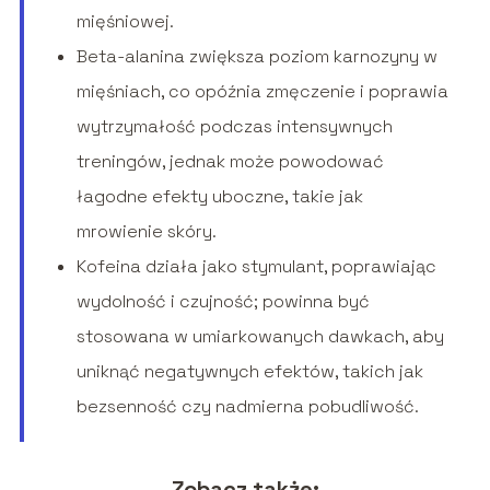
mięśniowej.
Beta-alanina zwiększa poziom karnozyny w
mięśniach, co opóźnia zmęczenie i poprawia
wytrzymałość podczas intensywnych
treningów, jednak może powodować
łagodne efekty uboczne, takie jak
mrowienie skóry.
Kofeina działa jako stymulant, poprawiając
wydolność i czujność; powinna być
stosowana w umiarkowanych dawkach, aby
uniknąć negatywnych efektów, takich jak
bezsenność czy nadmierna pobudliwość.
Zobacz także: