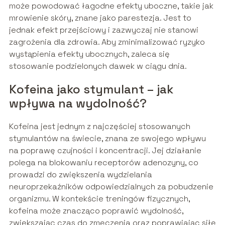
może powodować łagodne efekty uboczne, takie jak
mrowienie skóry, znane jako parestezja. Jest to
jednak efekt przejściowy i zazwyczaj nie stanowi
zagrożenia dla zdrowia. Aby zminimalizować ryzyko
wystąpienia efekty ubocznych, zaleca się
stosowanie podzielonych dawek w ciągu dnia.
Kofeina jako stymulant – jak
wpływa na wydolność?
Kofeina jest jednym z najczęściej stosowanych
stymulantów na świecie, znana ze swojego wpływu
na poprawę czujności i koncentracji. Jej działanie
polega na blokowaniu receptorów adenozyny, co
prowadzi do zwiększenia wydzielania
neuroprzekaźników odpowiedzialnych za pobudzenie
organizmu. W kontekście treningów fizycznych,
kofeina może znacząco poprawić wydolność,
zwiększając czas do zmęczenia oraz poprawiając siłę