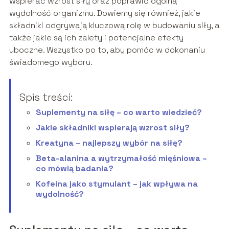
wspierać wzrost siły oraz poprawić ogólną
wydolność organizmu. Dowiemy się również, jakie
składniki odgrywają kluczową rolę w budowaniu siły, a
także jakie są ich zalety i potencjalne efekty
uboczne. Wszystko po to, aby pomóc w dokonaniu
świadomego wyboru.
Spis treści:
Suplementy na siłę – co warto wiedzieć?
Jakie składniki wspierają wzrost siły?
Kreatyna – najlepszy wybór na siłę?
Beta-alanina a wytrzymałość mięśniowa –
co mówią badania?
Kofeina jako stymulant – jak wpływa na
wydolność?