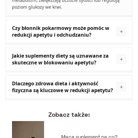
metabolizm, zwiększają uczucie sytości lub regulują
poziom glukozy we krwi.
Czy błonnik pokarmowy może pomóc w
redukcji apetytu i odchudzaniu?
Jakie suplementy diety są uznawane za
skuteczne w blokowaniu apetytu?
Dlaczego zdrowa dieta i aktywność
fizyczna są kluczowe w redukcji apetytu?
Zobacz także:
Maca suplement na co?