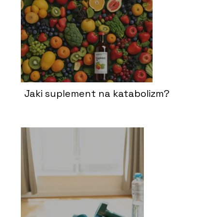
Jaki suplement na katabolizm?