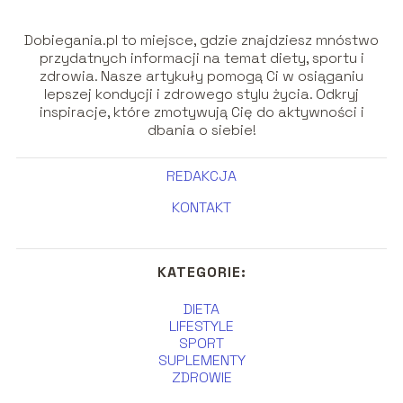
Dobiegania.pl to miejsce, gdzie znajdziesz mnóstwo
przydatnych informacji na temat diety, sportu i
zdrowia. Nasze artykuły pomogą Ci w osiąganiu
lepszej kondycji i zdrowego stylu życia. Odkryj
inspiracje, które zmotywują Cię do aktywności i
dbania o siebie!
REDAKCJA
KONTAKT
KATEGORIE:
DIETA
LIFESTYLE
SPORT
SUPLEMENTY
ZDROWIE