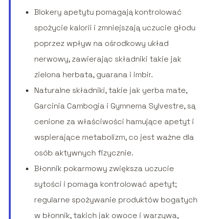
Blokery apetytu pomagają kontrolować
spożycie kalorii i zmniejszają uczucie głodu
poprzez wpływ na ośrodkowy układ
nerwowy, zawierając składniki takie jak
zielona herbata, guarana i imbir.
Naturalne składniki, takie jak yerba mate,
Garcinia Cambogia i Gymnema Sylvestre, są
cenione za właściwości hamujące apetyt i
wspierające metabolizm, co jest ważne dla
osób aktywnych fizycznie.
Błonnik pokarmowy zwiększa uczucie
sytości i pomaga kontrolować apetyt;
regularne spożywanie produktów bogatych
w błonnik, takich jak owoce i warzywa,