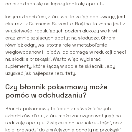
co przekłada się na lepszą kontrolę apetytu.
Innym składnikiem, który warto wziąć pod uwagę, jest
ekstrakt z Gymnema Sylvestre. Roślina ta znana jest z
właściwości regulujących poziom glukozy we krwi
oraz zmniejszających apetyt na słodycze. Chrom
również odgrywa istotną rolę w metabolizmie
węglowodanów i lipidów, co pomaga w redukcji chęci
na słodkie przekąski. Warto więc wybierać
suplementy, które łączą w sobie te składniki, aby
uzyskać jak najlepsze rezultaty.
Czy błonnik pokarmowy może
pomóc w odchudzaniu?
Błonnik pokarmowy to jeden z najważniejszych
składników diety, który może znacząco wpłynąć na
redukcję apetytu. Zwiększa on uczucie sytości, co z
kolei prowadzi do zmniejszenia ochoty na przekąski