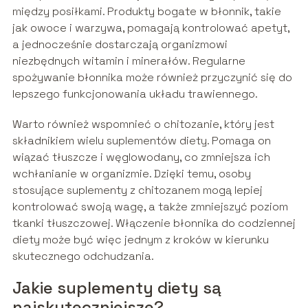
między posiłkami. Produkty bogate w błonnik, takie
jak owoce i warzywa, pomagają kontrolować apetyt,
a jednocześnie dostarczają organizmowi
niezbędnych witamin i minerałów. Regularne
spożywanie błonnika może również przyczynić się do
lepszego funkcjonowania układu trawiennego.
Warto również wspomnieć o chitozanie, który jest
składnikiem wielu suplementów diety. Pomaga on
wiązać tłuszcze i węglowodany, co zmniejsza ich
wchłanianie w organizmie. Dzięki temu, osoby
stosujące suplementy z chitozanem mogą lepiej
kontrolować swoją wagę, a także zmniejszyć poziom
tkanki tłuszczowej. Włączenie błonnika do codziennej
diety może być więc jednym z kroków w kierunku
skutecznego odchudzania.
Jakie suplementy diety są
najskuteczniejsze?