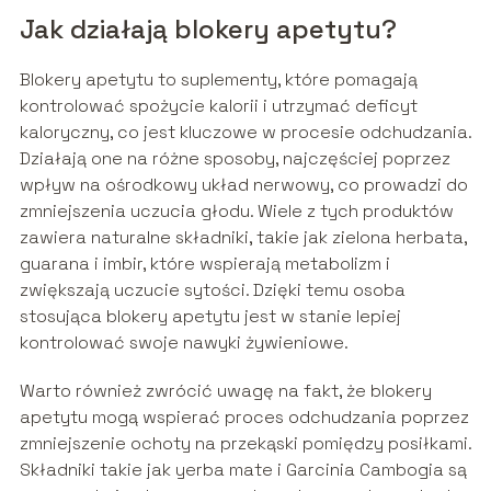
Jak działają blokery apetytu?
Blokery apetytu to suplementy, które pomagają
kontrolować spożycie kalorii i utrzymać deficyt
kaloryczny, co jest kluczowe w procesie odchudzania.
Działają one na różne sposoby, najczęściej poprzez
wpływ na ośrodkowy układ nerwowy, co prowadzi do
zmniejszenia uczucia głodu. Wiele z tych produktów
zawiera naturalne składniki, takie jak zielona herbata,
guarana i imbir, które wspierają metabolizm i
zwiększają uczucie sytości. Dzięki temu osoba
stosująca blokery apetytu jest w stanie lepiej
kontrolować swoje nawyki żywieniowe.
Warto również zwrócić uwagę na fakt, że blokery
apetytu mogą wspierać proces odchudzania poprzez
zmniejszenie ochoty na przekąski pomiędzy posiłkami.
Składniki takie jak yerba mate i Garcinia Cambogia są