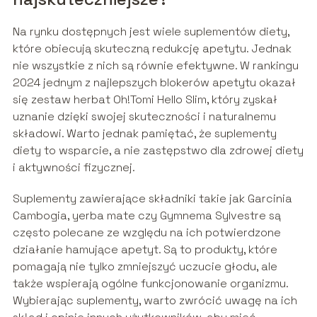
Na rynku dostępnych jest wiele suplementów diety,
które obiecują skuteczną redukcję apetytu. Jednak
nie wszystkie z nich są równie efektywne. W rankingu
2024 jednym z najlepszych blokerów apetytu okazał
się zestaw herbat Oh!Tomi Hello Slim, który zyskał
uznanie dzięki swojej skuteczności i naturalnemu
składowi. Warto jednak pamiętać, że suplementy
diety to wsparcie, a nie zastępstwo dla zdrowej diety
i aktywności fizycznej.
Suplementy zawierające składniki takie jak Garcinia
Cambogia, yerba mate czy Gymnema Sylvestre są
często polecane ze względu na ich potwierdzone
działanie hamujące apetyt. Są to produkty, które
pomagają nie tylko zmniejszyć uczucie głodu, ale
także wspierają ogólne funkcjonowanie organizmu.
Wybierając suplementy, warto zwrócić uwagę na ich