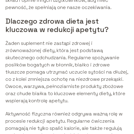
skład i opinie innych użytkowników, aby mieć
pewność, że spełniają one nasze oczekiwania.
Dlaczego zdrowa dieta jest
kluczowa w redukcji apetytu?
Żaden suplement nie zastąpi zdrowej i
zrównoważonej diety, która jest podstawą
skutecznego odchudzania. Regularne spożywanie
posiłków bogatych w błonnik, białko i zdrowe
tłuszcze pomaga utrzymać uczucie sytości na dłużej,
co z kolei zmniejsza ochotę na niezdrowe przekąski.
Owoce, warzywa, pełnoziarniste produkty zbożowe
oraz chude białka to kluczowe elementy diety, które
wspierają kontrolę apetytu.
Aktywność fizyczna również odgrywa ważną rolę w
procesie redukcji apetytu. Regularne ćwiczenia
pomagają nie tylko spalić kalorie, ale także regulują