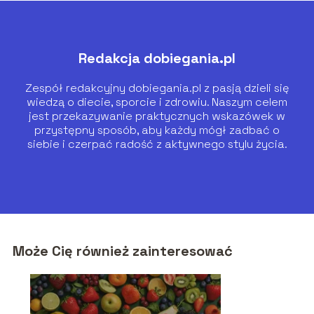
Redakcja dobiegania.pl
Zespół redakcyjny dobiegania.pl z pasją dzieli się
wiedzą o diecie, sporcie i zdrowiu. Naszym celem
jest przekazywanie praktycznych wskazówek w
przystępny sposób, aby każdy mógł zadbać o
siebie i czerpać radość z aktywnego stylu życia.
Może Cię również zainteresować