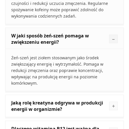
czujności i redukcji uczucia zmęczenia. Regularne
spożywanie kofeiny może poprawić zdolność do
wykonywania codziennych zadań.
W jaki sposób żeń-szeń pomaga w
zwiększeniu energii?
Żeń-szeń jest ziołem stosowanym jako środek
zwiększający energię i wytrzymałość. Pomaga w
redukcji zmęczenia oraz poprawie koncentracji,
wpływając na produkcję energii na poziomie
komórkowym.
Jaką rolę kreatyna odgrywa w produkcji
energii w organizmie?
Dlaczego witamina B12 jest ważna dla