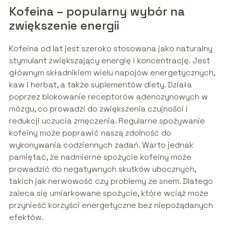
Kofeina – popularny wybór na
zwiększenie energii
Kofeina od lat jest szeroko stosowana jako naturalny
stymulant zwiększający energię i koncentrację. Jest
głównym składnikiem wielu napojów energetycznych,
kaw i herbat, a także suplementów diety. Działa
poprzez blokowanie receptorów adenozynowych w
mózgu, co prowadzi do zwiększenia czujności i
redukcji uczucia zmęczenia. Regularne spożywanie
kofeiny może poprawić naszą zdolność do
wykonywania codziennych zadań. Warto jednak
pamiętać, że nadmierne spożycie kofeiny może
prowadzić do negatywnych skutków ubocznych,
takich jak nerwowość czy problemy ze snem. Dlatego
zaleca się umiarkowane spożycie, które wciąż może
przynieść korzyści energetyczne bez niepożądanych
efektów.