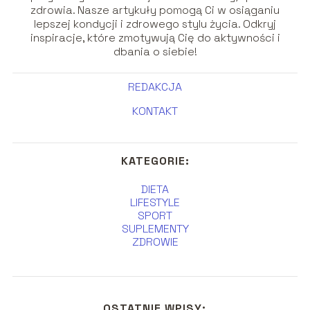
zdrowia. Nasze artykuły pomogą Ci w osiąganiu
lepszej kondycji i zdrowego stylu życia. Odkryj
inspiracje, które zmotywują Cię do aktywności i
dbania o siebie!
REDAKCJA
KONTAKT
KATEGORIE:
DIETA
LIFESTYLE
SPORT
SUPLEMENTY
ZDROWIE
OSTATNIE WPISY: