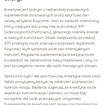
Kreatyna jest jednym z najbardziej popularnych
suplementów stosowanych przez sportowców i
osoby aktywne fizycznie. Jest to związek chemiczny,
który odgrywa kluczową rolę w produkcji ATP
(adenozynotrójfosforanu), głównego nośnika energii
w naszych komórkach. Dzięki zwiększeniu produkcji
ATP, kreatyna może znacząco poprawić wydolność
fizyczną i wytrzymałość podczas intensywnych
ćwiczeń. Regularna suplementacja kreatyną może
prowadzić do zwiększenia masy mięśniowej i siły, co
jest szczególnie cenne dla osób trenujących siłowo.
Oprócz korzyści dla sportowców, kreatyna może mieć
także pozytywny wpływ na zdolności poznawcze i
funkcje mózgu. Badania sugerują, że kreatyna może
wspierać koncentrację i pamięć, co może być
korzystne dla osób pracujących umysłowo.
Suplementacja kreatyną jest zazwyczaj bezpieczna,