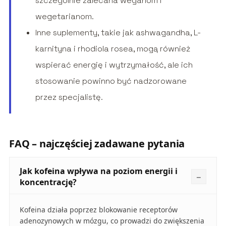
szczególnie zalecana weganom i
wegetarianom.
Inne suplementy, takie jak ashwagandha, L-
karnityna i rhodiola rosea, mogą również
wspierać energię i wytrzymałość, ale ich
stosowanie powinno być nadzorowane
przez specjalistę.
FAQ – najczęściej zadawane pytania
Jak kofeina wpływa na poziom energii i
koncentrację?
Kofeina działa poprzez blokowanie receptorów
adenozynowych w mózgu, co prowadzi do zwiększenia