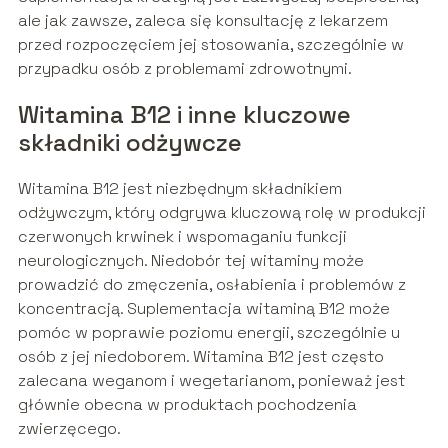
ale jak zawsze, zaleca się konsultację z lekarzem
przed rozpoczęciem jej stosowania, szczególnie w
przypadku osób z problemami zdrowotnymi.
Witamina B12 i inne kluczowe
składniki odżywcze
Witamina B12 jest niezbędnym składnikiem
odżywczym, który odgrywa kluczową rolę w produkcji
czerwonych krwinek i wspomaganiu funkcji
neurologicznych. Niedobór tej witaminy może
prowadzić do zmęczenia, osłabienia i problemów z
koncentracją. Suplementacja witaminą B12 może
pomóc w poprawie poziomu energii, szczególnie u
osób z jej niedoborem. Witamina B12 jest często
zalecana weganom i wegetarianom, ponieważ jest
głównie obecna w produktach pochodzenia
zwierzęcego.