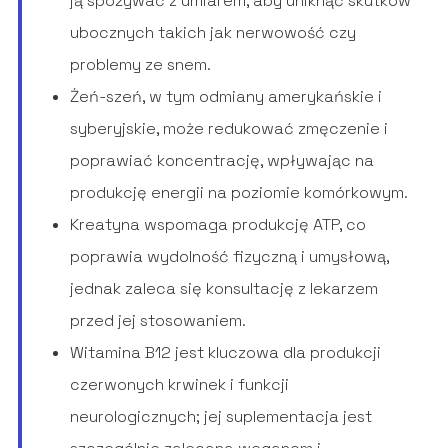
ją spożywać z umiarem, aby uniknąć skutków
ubocznych takich jak nerwowość czy
problemy ze snem.
Żeń-szeń, w tym odmiany amerykańskie i
syberyjskie, może redukować zmęczenie i
poprawiać koncentrację, wpływając na
produkcję energii na poziomie komórkowym.
Kreatyna wspomaga produkcję ATP, co
poprawia wydolność fizyczną i umysłową,
jednak zaleca się konsultację z lekarzem
przed jej stosowaniem.
Witamina B12 jest kluczowa dla produkcji
czerwonych krwinek i funkcji
neurologicznych; jej suplementacja jest