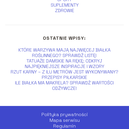
SUPLEMENTY
ZDROWIE
OSTATNIE WPISY:
KTÓRE WARZYWA MAJĄ NAJWIĘCEJ BIAŁKA
ROŚLINNEGO? SPRAWDŹ LISTĘ!
TATUAŻE DAMSKIE NA RĘKĘ: ODKRYJ
NAJPIĘKNIEJSZE INSPIRACJE I WZORY
RZUT KARNY – Z ILU METRÓW JEST WYKONYWANY?
PRZEPISY PIŁKARSKIE
ILE BIAŁKA MA MAKRELA? SPRAWDŹ WARTOŚCI
ODŻYWCZE!
Polityka prywatności
Mapa serwisu
Regulamin