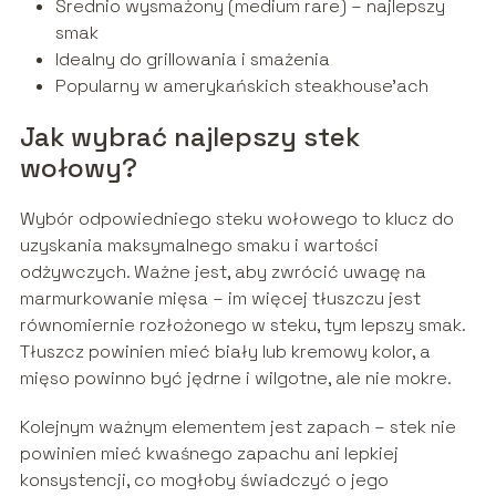
Średnio wysmażony (medium rare) – najlepszy
smak
Idealny do grillowania i smażenia
Popularny w amerykańskich steakhouse’ach
Jak wybrać najlepszy stek
wołowy?
Wybór odpowiedniego steku wołowego to klucz do
uzyskania maksymalnego smaku i wartości
odżywczych. Ważne jest, aby zwrócić uwagę na
marmurkowanie mięsa – im więcej tłuszczu jest
równomiernie rozłożonego w steku, tym lepszy smak.
Tłuszcz powinien mieć biały lub kremowy kolor, a
mięso powinno być jędrne i wilgotne, ale nie mokre.
Kolejnym ważnym elementem jest zapach – stek nie
powinien mieć kwaśnego zapachu ani lepkiej
konsystencji, co mogłoby świadczyć o jego