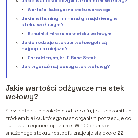
Jakie wartości odżywcze ma stek wołowy?
Wartości kaloryczne steku wołowego
Jakie witaminy i minerały znajdziemy w
steku wołowym?
Składniki mineralne w steku wołowym
Jakie rodzaje steków wołowych są
najpopularniejsze?
Charakterystyka T-Bone Steak
Jak wybrać najlepszy stek wołowy?
Jakie wartości odżywcze ma stek
wołowy?
Stek wołowy, niezależnie od rodzaju, jest znakomitym
źródłem białka, którego nasz organizm potrzebuje do
budowy i regeneracji tkanek. W 100 gramach
smażonego steku z rostbefu znajduje się około
22