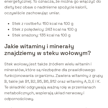
energetycznej. To oznacza, że można go włączyć do
diety bez obaw o nadmierne spożycie kalorii,
oczywiście zachowując umiar.
Stek z rostbefu: 150 kcal na 100 g
Stek z polędwicy: 243 kcal na 100 g
Stek smażony: 135 kcal na 100 g
Jakie witaminy i minerały
znajdziemy w steku wołowym?
Stek wołowy jest także źródłem wielu witamin i
minerałów, które są niezbędne dla prawidłowego
funkcjonowania organizmu. Zawiera witaminy z grupy
B, takie jak B1, B2, B5, B6, B12 oraz witaminy A, D, E i K.
Te składniki odgrywają ważną rolę w przemianach
metabolicznych, wspierają układ nerwowy i
odpornościowy.