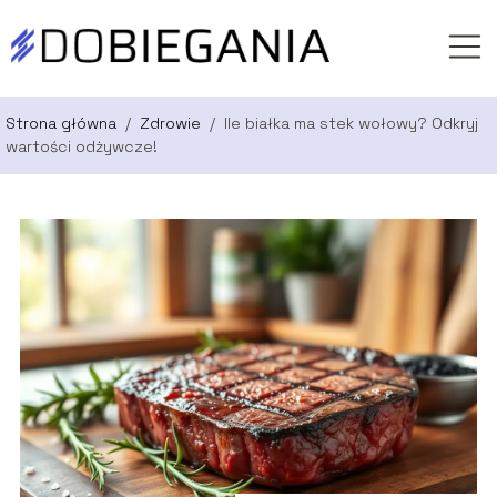
Strona główna
/
Zdrowie
/
Ile białka ma stek wołowy? Odkryj
wartości odżywcze!