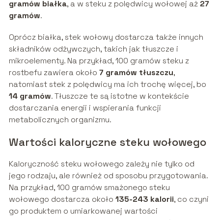
gramów białka
, a w steku z polędwicy wołowej aż
27
gramów
.
Oprócz białka, stek wołowy dostarcza także innych
składników odżywczych, takich jak tłuszcze i
mikroelementy. Na przykład, 100 gramów steku z
rostbefu zawiera około
7 gramów tłuszczu
,
natomiast stek z polędwicy ma ich trochę więcej, bo
14 gramów
. Tłuszcze te są istotne w kontekście
dostarczania energii i wspierania funkcji
metabolicznych organizmu.
Wartości kaloryczne steku wołowego
Kaloryczność steku wołowego zależy nie tylko od
jego rodzaju, ale również od sposobu przygotowania.
Na przykład, 100 gramów smażonego steku
wołowego dostarcza około
135-243 kalorii
, co czyni
go produktem o umiarkowanej wartości