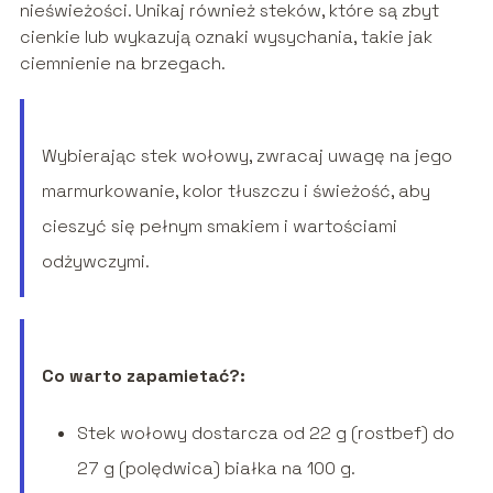
nieświeżości. Unikaj również steków, które są zbyt
cienkie lub wykazują oznaki wysychania, takie jak
ciemnienie na brzegach.
Wybierając stek wołowy, zwracaj uwagę na jego
marmurkowanie, kolor tłuszczu i świeżość, aby
cieszyć się pełnym smakiem i wartościami
odżywczymi.
Co warto zapamietać?:
Stek wołowy dostarcza od 22 g (rostbef) do
27 g (polędwica) białka na 100 g.