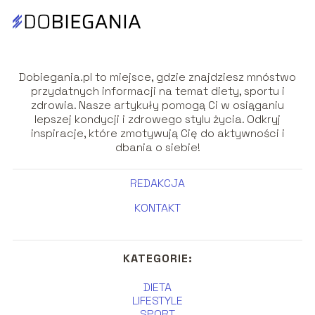
Dobiegania.pl to miejsce, gdzie znajdziesz mnóstwo
przydatnych informacji na temat diety, sportu i
zdrowia. Nasze artykuły pomogą Ci w osiąganiu
lepszej kondycji i zdrowego stylu życia. Odkryj
inspiracje, które zmotywują Cię do aktywności i
dbania o siebie!
REDAKCJA
KONTAKT
KATEGORIE:
DIETA
LIFESTYLE
SPORT