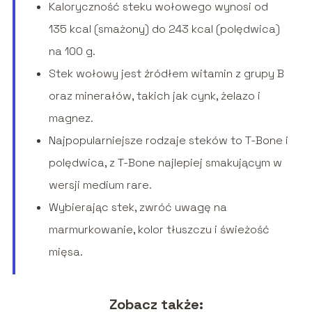
Kaloryczność steku wołowego wynosi od
135 kcal (smażony) do 243 kcal (polędwica)
na 100 g.
Stek wołowy jest źródłem witamin z grupy B
oraz minerałów, takich jak cynk, żelazo i
magnez.
Najpopularniejsze rodzaje steków to T-Bone i
polędwica, z T-Bone najlepiej smakującym w
wersji medium rare.
Wybierając stek, zwróć uwagę na
marmurkowanie, kolor tłuszczu i świeżość
mięsa.
Zobacz także: