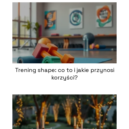
Trening shape: co to i jakie przynosi
korzyści?