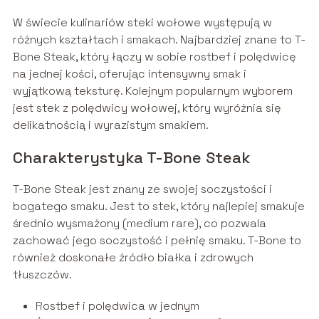
W świecie kulinariów steki wołowe występują w
różnych kształtach i smakach. Najbardziej znane to T-
Bone Steak, który łączy w sobie rostbef i polędwicę
na jednej kości, oferując intensywny smak i
wyjątkową teksturę. Kolejnym popularnym wyborem
jest stek z polędwicy wołowej, który wyróżnia się
delikatnością i wyrazistym smakiem.
Charakterystyka T-Bone Steak
T-Bone Steak jest znany ze swojej soczystości i
bogatego smaku. Jest to stek, który najlepiej smakuje
średnio wysmażony (medium rare), co pozwala
zachować jego soczystość i pełnię smaku. T-Bone to
również doskonałe źródło białka i zdrowych
tłuszczów.
Rostbef i polędwica w jednym