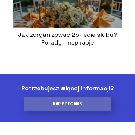
Jak zorganizować 25-lecie ślubu?
Porady i inspiracje
Potrzebujesz więcej informacji?
NAPISZ DO NAS