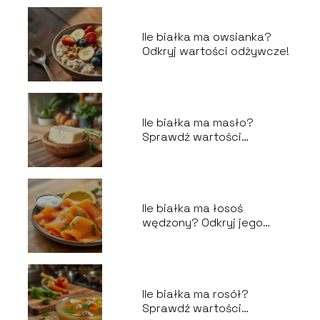
Ile białka ma owsianka?
Odkryj wartości odżywcze!
Ile białka ma masło?
Sprawdź wartości
odżywcze!
Ile białka ma łosoś
wędzony? Odkryj jego
wartości odżywcze!
Ile białka ma rosół?
Sprawdź wartości