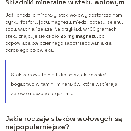
Składniki mineralne w steku wołowym
Jeśli chodzi o minerały, stek wołowy dostarcza nam
cynku, fosforu, jodu, magnezu, miedzi, potasu, selenu,
sodu, wapnia i żelaza. Na przykład, w 100 gramach
steku znajduje się około
23 mg magnezu
, co
odpowiada 6% dziennego zapotrzebowania dla
dorosłego człowieka.
Stek wołowy to nie tylko smak, ale również
bogactwo witamin i minerałów, które wspierają
zdrowie naszego organizmu.
Jakie rodzaje steków wołowych są
najpopularniejsze?