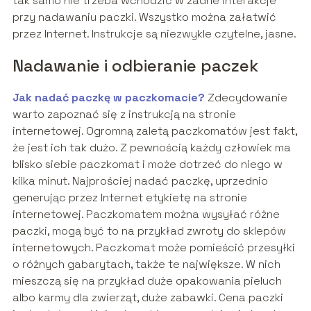
tak samo nie trzeba wchodzić w żadne interakcje
przy nadawaniu paczki. Wszystko można załatwić
przez Internet. Instrukcje są niezwykle czytelne, jasne.
Nadawanie i odbieranie paczek
Jak nadać paczkę w paczkomacie?
Zdecydowanie
warto zapoznać się z instrukcją na stronie
internetowej. Ogromną zaletą paczkomatów jest fakt,
że jest ich tak dużo. Z pewnością każdy człowiek ma
blisko siebie paczkomat i może dotrzeć do niego w
kilka minut. Najprościej nadać paczkę, uprzednio
generując przez Internet etykietę na stronie
internetowej. Paczkomatem można wysyłać różne
paczki, mogą być to na przykład zwroty do sklepów
internetowych. Paczkomat może pomieścić przesyłki
o różnych gabarytach, także te największe. W nich
mieszczą się na przykład duże opakowania pieluch
albo karmy dla zwierząt, duże zabawki. Cena paczki