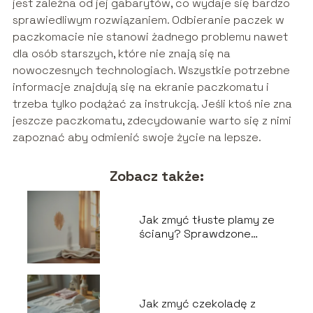
jest zależna od jej gabarytów, co wydaje się bardzo
sprawiedliwym rozwiązaniem. Odbieranie paczek w
paczkomacie nie stanowi żadnego problemu nawet
dla osób starszych, które nie znają się na
nowoczesnych technologiach. Wszystkie potrzebne
informacje znajdują się na ekranie paczkomatu i
trzeba tylko podążać za instrukcją. Jeśli ktoś nie zna
jeszcze paczkomatu, zdecydowanie warto się z nimi
zapoznać aby odmienić swoje życie na lepsze.
Zobacz także:
Jak zmyć tłuste plamy ze
ściany? Sprawdzone
metody i porady
Jak zmyć czekoladę z