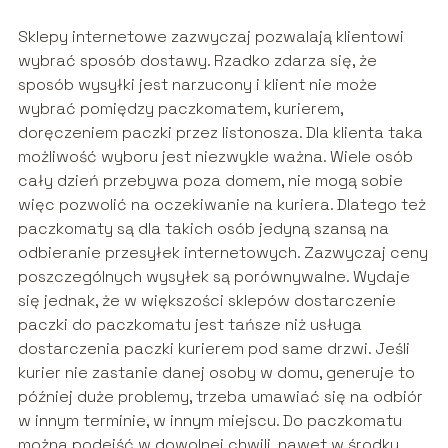
Sklepy internetowe zazwyczaj pozwalają klientowi
wybrać sposób dostawy. Rzadko zdarza się, że
sposób wysyłki jest narzucony i klient nie może
wybrać pomiędzy paczkomatem, kurierem,
doręczeniem paczki przez listonosza. Dla klienta taka
możliwość wyboru jest niezwykle ważna. Wiele osób
cały dzień przebywa poza domem, nie mogą sobie
więc pozwolić na oczekiwanie na kuriera. Dlatego też
paczkomaty są dla takich osób jedyną szansą na
odbieranie przesyłek internetowych. Zazwyczaj ceny
poszczególnych wysyłek są porównywalne. Wydaje
się jednak, że w większości sklepów dostarczenie
paczki do paczkomatu jest tańsze niż usługa
dostarczenia paczki kurierem pod same drzwi. Jeśli
kurier nie zastanie danej osoby w domu, generuje to
później duże problemy, trzeba umawiać się na odbiór
w innym terminie, w innym miejscu. Do paczkomatu
można podejść w dowolnej chwili, nawet w środku