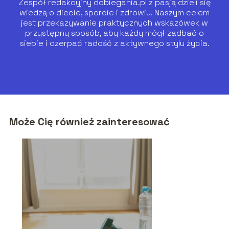
Zespół redakcyjny dobiegania.pl z pasją dzieli się
wiedzą o diecie, sporcie i zdrowiu. Naszym celem
jest przekazywanie praktycznych wskazówek w
przystępny sposób, aby każdy mógł zadbać o
siebie i czerpać radość z aktywnego stylu życia.
Może Cię również zainteresować