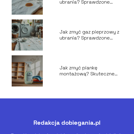
ubrania? Sprawdzone
sposoby na plamy
Jak zmyć gaz pieprzowy z
ubrania? Sprawdzone
metody i porady
Jak zmyć piankę
montażową? Skuteczne
metody usuwania
Redakcja dobiegania.pl