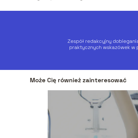
Zespół redakcyjny dobiegania.
praktycznych wskazówek w pr
Może Cię również zainteresować