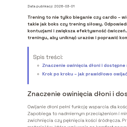
Data publikacji: 2026-03-01
Trening to nie tylko bieganie czy cardio – 
takie jak boks czy trening siłowy. Odpowie
kontuzjami i zwiększa efektywność ćwiczeń.
treningu, aby uniknąć urazów i poprawić k
Spis treści:
Znaczenie owinięcia dłoni i dostępne
Krok po kroku – jak prawidłowo owija
Znaczenie owinięcia dłoni i d
Owijanie dłoni pełni funkcję wsparcia dla koś
Zapobiega to nadmiernym przeciążeniom i mini
zwichnięcia czy pęknięcia kości śródręcza. P