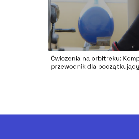
Ćwiczenia na orbitreku: Kom
przewodnik dla początkując