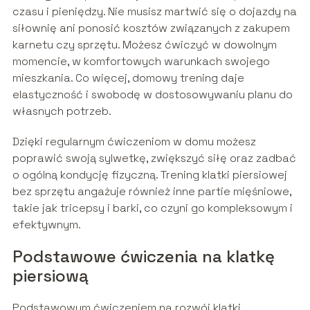
czasu i pieniędzy. Nie musisz martwić się o dojazdy na
siłownię ani ponosić kosztów związanych z zakupem
karnetu czy sprzętu. Możesz ćwiczyć w dowolnym
momencie, w komfortowych warunkach swojego
mieszkania. Co więcej, domowy trening daje
elastyczność i swobodę w dostosowywaniu planu do
własnych potrzeb.
Dzięki regularnym ćwiczeniom w domu możesz
poprawić swoją sylwetkę, zwiększyć siłę oraz zadbać
o ogólną kondycję fizyczną. Trening klatki piersiowej
bez sprzętu angażuje również inne partie mięśniowe,
takie jak tricepsy i barki, co czyni go kompleksowym i
efektywnym.
Podstawowe ćwiczenia na klatkę
piersiową
Podstawowym ćwiczeniem na rozwój klatki