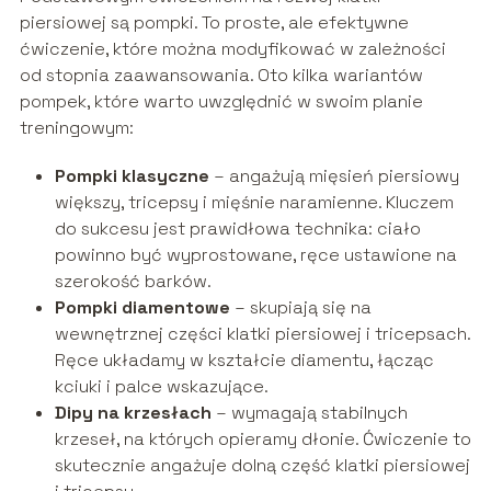
piersiowej są pompki. To proste, ale efektywne
ćwiczenie, które można modyfikować w zależności
od stopnia zaawansowania. Oto kilka wariantów
pompek, które warto uwzględnić w swoim planie
treningowym:
Pompki klasyczne
– angażują mięsień piersiowy
większy, tricepsy i mięśnie naramienne. Kluczem
do sukcesu jest prawidłowa technika: ciało
powinno być wyprostowane, ręce ustawione na
szerokość barków.
Pompki diamentowe
– skupiają się na
wewnętrznej części klatki piersiowej i tricepsach.
Ręce układamy w kształcie diamentu, łącząc
kciuki i palce wskazujące.
Dipy na krzesłach
– wymagają stabilnych
krzeseł, na których opieramy dłonie. Ćwiczenie to
skutecznie angażuje dolną część klatki piersiowej