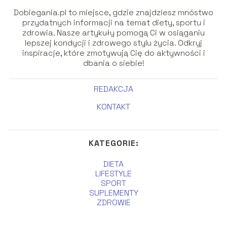
Dobiegania.pl to miejsce, gdzie znajdziesz mnóstwo
przydatnych informacji na temat diety, sportu i
zdrowia. Nasze artykuły pomogą Ci w osiąganiu
lepszej kondycji i zdrowego stylu życia. Odkryj
inspiracje, które zmotywują Cię do aktywności i
dbania o siebie!
REDAKCJA
KONTAKT
KATEGORIE:
DIETA
LIFESTYLE
SPORT
SUPLEMENTY
ZDROWIE