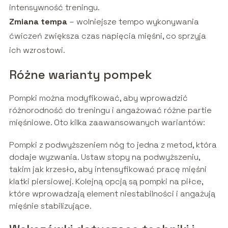
intensywność treningu.
Zmiana tempa
– wolniejsze tempo wykonywania
ćwiczeń zwiększa czas napięcia mięśni, co sprzyja
ich wzrostowi.
Różne warianty pompek
Pompki można modyfikować, aby wprowadzić
różnorodność do treningu i angażować różne partie
mięśniowe. Oto kilka zaawansowanych wariantów:
Pompki z podwyższeniem nóg to jedna z metod, która
dodaje wyzwania. Ustaw stopy na podwyższeniu,
takim jak krzesło, aby intensyfikować pracę mięśni
klatki piersiowej. Kolejną opcją są pompki na piłce,
które wprowadzają element niestabilności i angażują
mięśnie stabilizujące.