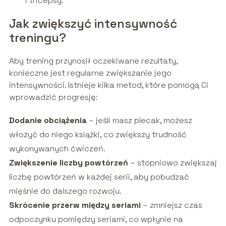
i tricepsy.
Jak zwiększyć intensywność
treningu?
Aby trening przynosił oczekiwane rezultaty,
konieczne jest regularne zwiększanie jego
intensywności. Istnieje kilka metod, które pomogą Ci
wprowadzić progresję:
Dodanie obciążenia
– jeśli masz plecak, możesz
włożyć do niego książki, co zwiększy trudność
wykonywanych ćwiczeń.
Zwiększenie liczby powtórzeń
– stopniowo zwiększaj
liczbę powtórzeń w każdej serii, aby pobudzać
mięśnie do dalszego rozwoju.
Skrócenie przerw między seriami
– zmniejsz czas
odpoczynku pomiędzy seriami, co wpłynie na