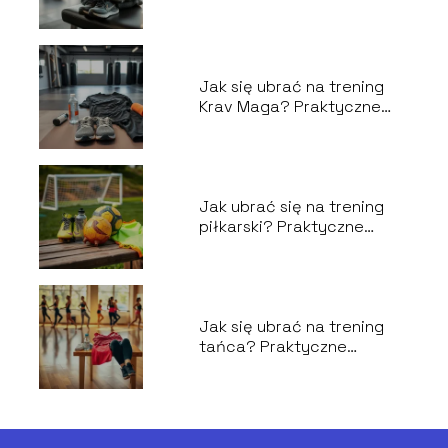
wskazówki
Jak się ubrać na trening
Krav Maga? Praktyczne
porady dla początkujących
Jak ubrać się na trening
piłkarski? Praktyczne
porady dla każdego
Jak się ubrać na trening
tańca? Praktyczne
wskazówki i porady