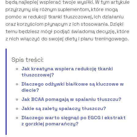
będą najlepiej wspierać twoje wysiłki. W tym artykule
przyjrzymy się różnym suplementom, które mogą
pomóc w redukcji tkanki tłuszczowej, ich działaniu
oraz korzyściom płynącym z ich stosowania. Dzięki
temu będziesz mógł podjąć świadomą decyzję, które
z nich włączyć do swojej diety i planu treningowego.
Spis treści:
Jak kreatyna wspiera redukcję tkanki
tłuszczowej?
Dlaczego odżywki białkowe są kluczowe w
diecie?
Jak BCAA pomagają w spalaniu tłuszczu?
Jakie są zalety spalaczy tłuszczu?
Dlaczego warto sięgnąć po EGCG i ekstrakt
z gorzkiej pomarańczy?