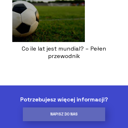
Co ile lat jest mundial? – Pełen
przewodnik
Potrzebujesz więcej informacji?
NAPISZ DO NAS