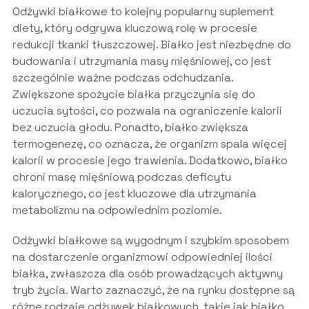
Odżywki białkowe to kolejny popularny suplement
diety, który odgrywa kluczową rolę w procesie
redukcji tkanki tłuszczowej. Białko jest niezbędne do
budowania i utrzymania masy mięśniowej, co jest
szczególnie ważne podczas odchudzania.
Zwiększone spożycie białka przyczynia się do
uczucia sytości, co pozwala na ograniczenie kalorii
bez uczucia głodu. Ponadto, białko zwiększa
termogenezę, co oznacza, że organizm spala więcej
kalorii w procesie jego trawienia. Dodatkowo, białko
chroni masę mięśniową podczas deficytu
kalorycznego, co jest kluczowe dla utrzymania
metabolizmu na odpowiednim poziomie.
Odżywki białkowe są wygodnym i szybkim sposobem
na dostarczenie organizmowi odpowiedniej ilości
białka, zwłaszcza dla osób prowadzących aktywny
tryb życia. Warto zaznaczyć, że na rynku dostępne są
różne rodzaje odżywek białkowych, takie jak białko