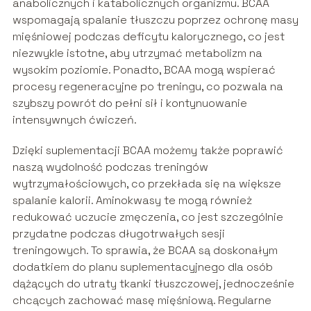
anabolicznych i katabolicznych organizmu. BCAA
wspomagają spalanie tłuszczu poprzez ochronę masy
mięśniowej podczas deficytu kalorycznego, co jest
niezwykle istotne, aby utrzymać metabolizm na
wysokim poziomie. Ponadto, BCAA mogą wspierać
procesy regeneracyjne po treningu, co pozwala na
szybszy powrót do pełni sił i kontynuowanie
intensywnych ćwiczeń.
Dzięki suplementacji BCAA możemy także poprawić
naszą wydolność podczas treningów
wytrzymałościowych, co przekłada się na większe
spalanie kalorii. Aminokwasy te mogą również
redukować uczucie zmęczenia, co jest szczególnie
przydatne podczas długotrwałych sesji
treningowych. To sprawia, że BCAA są doskonałym
dodatkiem do planu suplementacyjnego dla osób
dążących do utraty tkanki tłuszczowej, jednocześnie
chcących zachować masę mięśniową. Regularne