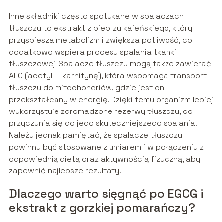
Inne składniki często spotykane w spalaczach
tłuszczu to ekstrakt z pieprzu kajeńskiego, który
przyspiesza metabolizm i zwiększa potliwość, co
dodatkowo wspiera procesy spalania tkanki
tłuszczowej. Spalacze tłuszczu mogą także zawierać
ALC (acetyl-L-karnitynę), która wspomaga transport
tłuszczu do mitochondriów, gdzie jest on
przekształcany w energię. Dzięki temu organizm lepiej
wykorzystuje zgromadzone rezerwy tłuszczu, co
przyczynia się do jego skuteczniejszego spalania.
Należy jednak pamiętać, że spalacze tłuszczu
powinny być stosowane z umiarem i w połączeniu z
odpowiednią dietą oraz aktywnością fizyczną, aby
zapewnić najlepsze rezultaty.
Dlaczego warto sięgnąć po EGCG i
ekstrakt z gorzkiej pomarańczy?