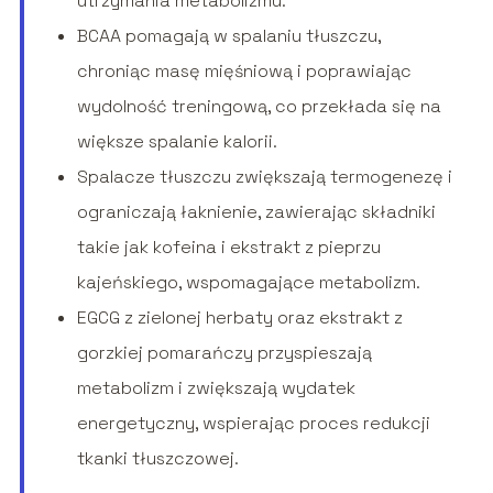
utrzymania metabolizmu.
BCAA pomagają w spalaniu tłuszczu,
chroniąc masę mięśniową i poprawiając
wydolność treningową, co przekłada się na
większe spalanie kalorii.
Spalacze tłuszczu zwiększają termogenezę i
ograniczają łaknienie, zawierając składniki
takie jak kofeina i ekstrakt z pieprzu
kajeńskiego, wspomagające metabolizm.
EGCG z zielonej herbaty oraz ekstrakt z
gorzkiej pomarańczy przyspieszają
metabolizm i zwiększają wydatek
energetyczny, wspierając proces redukcji
tkanki tłuszczowej.