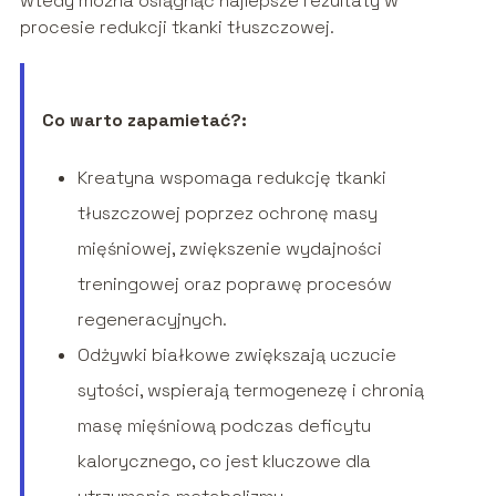
wtedy można osiągnąć najlepsze rezultaty w
procesie redukcji tkanki tłuszczowej.
Co warto zapamietać?:
Kreatyna wspomaga redukcję tkanki
tłuszczowej poprzez ochronę masy
mięśniowej, zwiększenie wydajności
treningowej oraz poprawę procesów
regeneracyjnych.
Odżywki białkowe zwiększają uczucie
sytości, wspierają termogenezę i chronią
masę mięśniową podczas deficytu
kalorycznego, co jest kluczowe dla