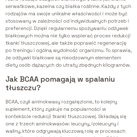
serwatkowe, kazeina czy białka roślinne. Każdy z tych
rodzajów ma swoje unikalne właściwości i może być
stosowany w zależności od indywidualnych potrzeb i
preferencji. Dzięki regularnemu spożywaniu odżywek
białkowych można nie tylko wspierać proces redukcji
tkanki tłuszczowej, ale także poprawić regenerację
po treningu i ogólną wydolność organizmu. To sprawia,
że odżywki białkowe są nieodzownym elementem
diety osób dążących do utraty zbędnych kilogramów.
Jak BCAA pomagają w spalaniu
tłuszczu?
BCAA, czyli aminokwasy rozgałęzione, to kolejny
suplement, który zyskuje na popularności w
kontekście redukcji tkanki tłuszczowej. Składają się
one z trzech aminokwasów: leucyny, izoleucyny i
waliny, które odgrywają kluczową rolę w procesach