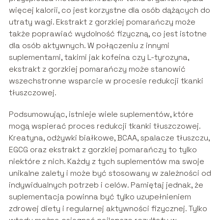
więcej kalorii, co jest korzystne dla osób dążących do
utraty wagi. Ekstrakt z gorzkiej pomarańczy może
także poprawiać wydolność fizyczną, co jest istotne
dla osób aktywnych. W połączeniu z innymi
suplementami, takimi jak kofeina czy L-tyrozyna,
ekstrakt z gorzkiej pomarańczy może stanowić
wszechstronne wsparcie w procesie redukcji tkanki
tłuszczowej.
Podsumowując, istnieje wiele suplementów, które
mogą wspierać proces redukcji tkanki tłuszczowej.
Kreatyna, odżywki białkowe, BCAA, spalacze tłuszczu,
EGCG oraz ekstrakt z gorzkiej pomarańczy to tylko
niektóre z nich. Każdy z tych suplementów ma swoje
unikalne zalety i może być stosowany w zależności od
indywidualnych potrzeb i celów. Pamiętaj jednak, że
suplementacja powinna być tylko uzupełnieniem
zdrowej diety i regularnej aktywności fizycznej. Tylko