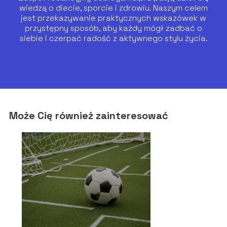
wiedzą o diecie, sporcie i zdrowiu. Naszym celem
jest przekazywanie praktycznych wskazówek w
przystępny sposób, aby każdy mógł zadbać o
siebie i czerpać radość z aktywnego stylu życia.
Może Cię również zainteresować