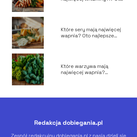
najlepsze źródła
Które sery mają najwięcej
wapnia? Oto najlepsze
źródła!
Które warzywa mają
najwięcej wapnia?
Sprawdź naszą listę!
Redakcja dobiegania.pl
Zespół redakcyjny dobiegania.pl z pasją dzieli się