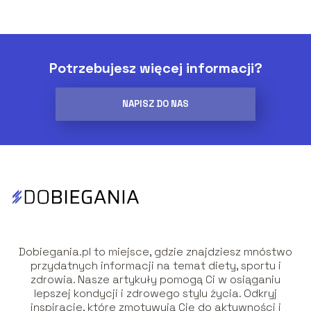
Potrzebujesz więcej informacji?
NAPISZ DO NAS
Dobiegania.pl to miejsce, gdzie znajdziesz mnóstwo
przydatnych informacji na temat diety, sportu i
zdrowia. Nasze artykuły pomogą Ci w osiąganiu
lepszej kondycji i zdrowego stylu życia. Odkryj
inspiracje, które zmotywują Cię do aktywności i