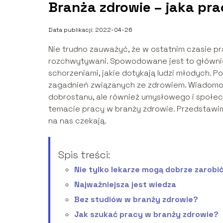
Branża zdrowie – jaka pra
Data publikacji: 2022-04-26
Nie trudno zauważyć, że w ostatnim czasie pr
rozchwytywani. Spowodowane jest to główni
schorzeniami, jakie dotykają ludzi młodych.
zagadnień związanych ze zdrowiem. Wiadomo, 
dobrostanu, ale również umysłowego i społecz
temacie pracy w branży zdrowie. Przedstawimy 
na nas czekają.
Spis treści:
Nie tylko lekarze mogą dobrze zarobi
Najważniejsza jest wiedza
Bez studiów w branży zdrowie?
Jak szukać pracy w branży zdrowie?