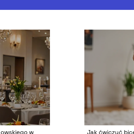
dowskiego w
Jak ćwiczyć bic