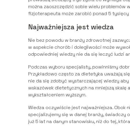
można zaoszczędzić sobie wielu problemów w 
fizjoterapeuta może zarobić ponad 5 tysięcy 
Najważniejsza jest wiedza
Nie bez powodu w branży zdrowotnej zazwyc
w aspekcie chorób i dolegliwości może wywoł
odpowiedniej wiedzy nie da się leczyć ludzi 
Podczas wyboru specjalisty, powinniśmy dobr
Przykładowo często za dietetyka uważają się 
nie da się zdobyć wystarczającej wiedzy aby
wskazówek dietetycznych na mniejszą skalę al
wykształceniem wyższym.
Wiedza oczywiście jest najważniejsza. Obok ni
specjalizujemy się w danej branży, świadczy o
już 5 lat na danym stanowisku, niż do tej, któ