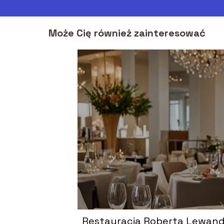
Może Cię również zainteresować
Restauracja Roberta Lewan