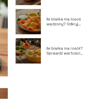
Ile białka ma łosoś
wędzony? Odkryj
jego wartości
odżywcze!
Ile białka ma rosół?
Sprawdź wartości
odżywcze!