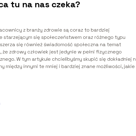
ca tu na nas czeka?
acownicy z branży zdrowie są coraz to bardziej
e starzejącym się społeczeństwem oraz różnego typu
 Poszerza się również świadomość społeczna na temat
że zdrowy człowiek jest jedynie w pełni fizycznego
nego. W tym artykule chcielibyśmy skupić się dokładniej 
między innymi te mniej i bardziej znane możliwości, jakie
ć