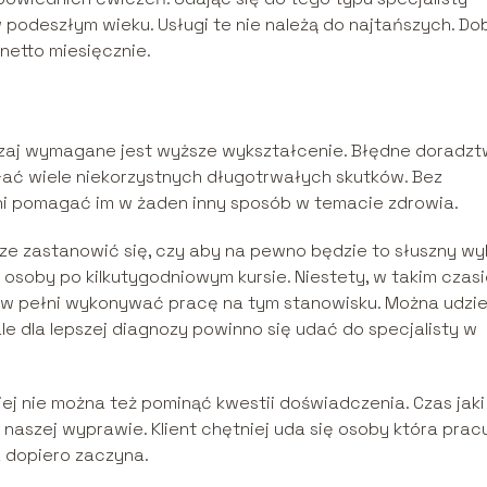
podeszłym wieku. Usługi te nie należą do najtańszych. Do
netto miesięcznie.
zaj wymagane jest wyższe wykształcenie. Błędne doradz
ać wiele niekorzystnych długotrwałych skutków. Bez
ani pomagać im w żaden inny sposób w temacie zdrowia.
ze zastanowić się, czy aby na pewno będzie to słuszny wy
osoby po kilkutygodniowym kursie. Niestety, w takim czas
 w pełni wykonywać pracę na tym stanowisku. Można udzie
e dla lepszej diagnozy powinno się udać do specjalisty w
ej nie można też pominąć kwestii doświadczenia. Czas jaki 
 naszej wyprawie. Klient chętniej uda się osoby która prac
ra dopiero zaczyna.