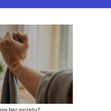
eps bez sprzętu?