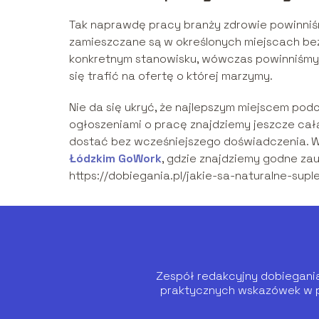
Tak naprawdę pracy branży zdrowie powinniś
zamieszczane są w określonych miejscach bez 
konkretnym stanowisku, wówczas powinniśmy w
się trafić na ofertę o której marzymy.
Nie da się ukryć, że najlepszym miejscem podc
ogłoszeniami o pracę znajdziemy jeszcze całą
dostać bez wcześniejszego doświadczenia. W
Łódzkim GoWork
, gdzie znajdziemy godne zau
https://dobiegania.pl/jakie-sa-naturalne-su
Zespół redakcyjny dobiegania.
praktycznych wskazówek w pr