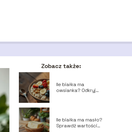
Zobacz także:
Ile białka ma
owsianka? Odkryj
wartości odżywcze!
Ile białka ma masło?
Sprawdź wartości
odżywcze!