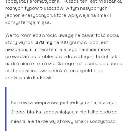
soczysta i aromatyczna. Tłuszcz ten jest mieszanką
różnych typów tłuszczów, w tym nasyconych i
jednonienasyconych, które wpływają na smak i
konsystencję mięsa.
Warto również zwrócić uwagę na zawartość sodu,
który wynosi
378 mg
na 100 gramów. Sód jest
niezbędnym minerałem, ale jego nadmiar może
prowadzić do problemów zdrowotnych, takich jak
nadciśnienie tętnicze. Dlatego też, osoby dbające o
dietę powinny uwzględniać ten aspekt przy
spożywaniu karkówki.
Karkówka wieprzowa jest jednym z najlepszych
źródeł białka, zapewniającym nie tylko budulec
mięśni, ale także wyjątkowy smak i soczystość.