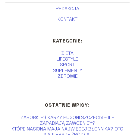
REDAKCJA
KONTAKT
KATEGORIE:
DIETA
LIFESTYLE
SPORT
SUPLEMENTY
ZDROWIE
OSTATNIE WPISY:
ZAROBKI PIŁKARZY POGONI SZCZECIN – ILE
ZARABIAJĄ ZAWODNICY?
KTÓRE NASIONA MAJĄ NAJWIĘCEJ BŁONNIKA? OTO
NAJLEPSZE ŹRÓDŁA!