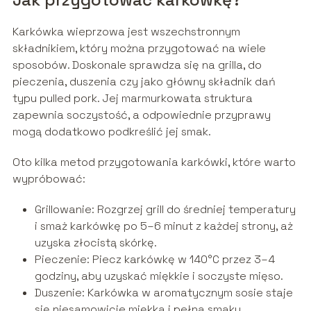
Karkówka wieprzowa jest wszechstronnym
składnikiem, który można przygotować na wiele
sposobów. Doskonale sprawdza się na grilla, do
pieczenia, duszenia czy jako główny składnik dań
typu pulled pork. Jej marmurkowata struktura
zapewnia soczystość, a odpowiednie przyprawy
mogą dodatkowo podkreślić jej smak.
Oto kilka metod przygotowania karkówki, które warto
wypróbować:
Grillowanie: Rozgrzej grill do średniej temperatury
i smaż karkówkę po 5–6 minut z każdej strony, aż
uzyska złocistą skórkę.
Pieczenie: Piecz karkówkę w 140°C przez 3–4
godziny, aby uzyskać miękkie i soczyste mięso.
Duszenie: Karkówka w aromatycznym sosie staje
się niesamowicie miękka i pełna smaku.