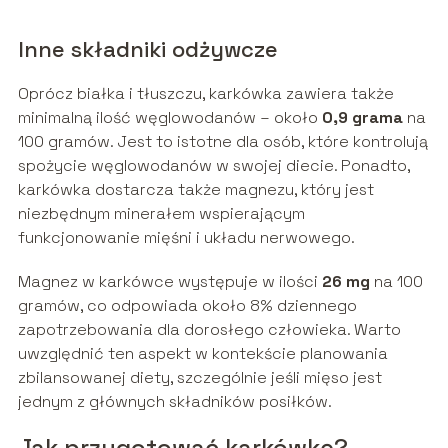
Inne składniki odżywcze
Oprócz białka i tłuszczu, karkówka zawiera także
minimalną ilość węglowodanów – około
0,9 grama
na
100 gramów. Jest to istotne dla osób, które kontrolują
spożycie węglowodanów w swojej diecie. Ponadto,
karkówka dostarcza także magnezu, który jest
niezbędnym minerałem wspierającym
funkcjonowanie mięśni i układu nerwowego.
Magnez w karkówce występuje w ilości
26 mg
na 100
gramów, co odpowiada około 8% dziennego
zapotrzebowania dla dorosłego człowieka. Warto
uwzględnić ten aspekt w kontekście planowania
zbilansowanej diety, szczególnie jeśli mięso jest
jednym z głównych składników posiłków.
Jak przygotować karkówkę?