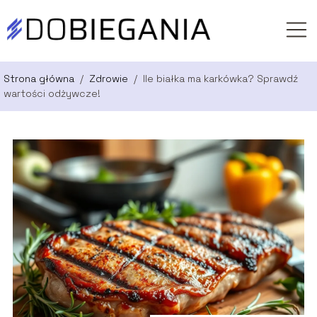
Strona główna
/
Zdrowie
/
Ile białka ma karkówka? Sprawdź
wartości odżywcze!