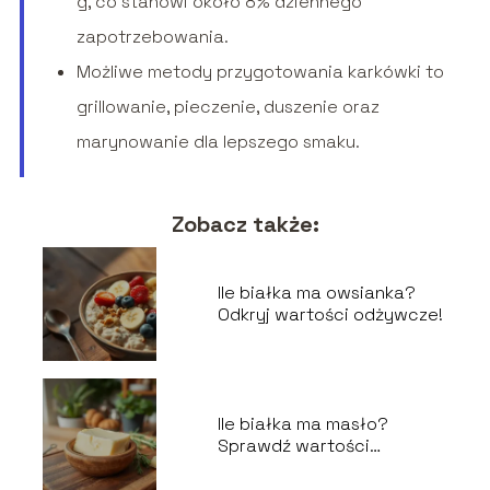
g, co stanowi około 8% dziennego
zapotrzebowania.
Możliwe metody przygotowania karkówki to
grillowanie, pieczenie, duszenie oraz
marynowanie dla lepszego smaku.
Zobacz także:
Ile białka ma owsianka?
Odkryj wartości odżywcze!
Ile białka ma masło?
Sprawdź wartości
odżywcze!