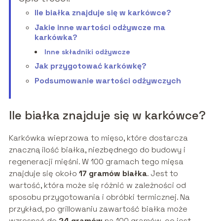
Ile białka znajduje się w karkówce?
Jakie inne wartości odżywcze ma
karkówka?
Inne składniki odżywcze
Jak przygotować karkówkę?
Podsumowanie wartości odżywczych
Ile białka znajduje się w karkówce?
Karkówka wieprzowa to mięso, które dostarcza
znaczną ilość białka, niezbędnego do budowy i
regeneracji mięśni. W 100 gramach tego mięsa
znajduje się około
17 gramów białka
. Jest to
wartość, która może się różnić w zależności od
sposobu przygotowania i obróbki termicznej. Na
przykład, po grillowaniu zawartość białka może
wzrosnąć do
24 gramów
na 100 gramów, co jest