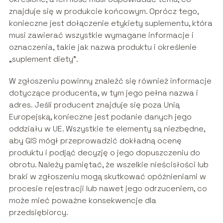
znajduje się w produkcie końcowym. Oprócz tego,
konieczne jest dołączenie etykiety suplementu, która
musi zawierać wszystkie wymagane informacje i
oznaczenia, takie jak nazwa produktu i określenie
„suplement diety”.
W zgłoszeniu powinny znaleźć się również informacje
dotyczące producenta, w tym jego pełna nazwa i
adres. Jeśli producent znajduje się poza Unią
Europejską, konieczne jest podanie danych jego
oddziału w UE. Wszystkie te elementy są niezbędne,
aby GIS mógł przeprowadzić dokładną ocenę
produktu i podjąć decyzję o jego dopuszczeniu do
obrotu. Należy pamiętać, że wszelkie nieścisłości lub
braki w zgłoszeniu mogą skutkować opóźnieniami w
procesie rejestracji lub nawet jego odrzuceniem, co
może mieć poważne konsekwencje dla
przedsiębiorcy.