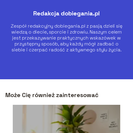
Redakcja dobiegania.pl
Zespół redakcyjny dobiegania.pl z pasją dzieli się
wiedzą o diecie, sporcie i zdrowiu. Naszym celem
jest przekazywanie praktycznych wskazówek w
przystępny sposób, aby każdy mógł zadbać o
siebie i czerpać radość z aktywnego stylu życia.
Może Cię również zainteresować