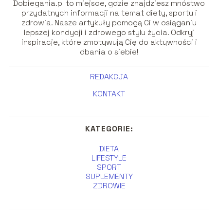
Dobiegania.pl to miejsce, gdzie znajdziesz mnóstwo
przydatnych informacji na temat diety, sportu i
zdrowia. Nasze artykuły pomogą Ci w osiąganiu
lepszej kondycji i zdrowego stylu życia. Odkryj
inspiracje, które zmotywują Cię do aktywności i
dbania o siebie!
REDAKCJA
KONTAKT
KATEGORIE:
DIETA
LIFESTYLE
SPORT
SUPLEMENTY
ZDROWIE