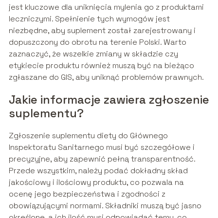
jest kluczowe dla uniknięcia mylenia go z produktami
leczniczymi. Spełnienie tych wymogów jest
niezbędne, aby suplement został zarejestrowany i
dopuszczony do obrotu na terenie Polski. Warto
zaznaczyć, że wszelkie zmiany w składzie czy
etykiecie produktu również muszą być na bieżąco
zgłaszane do GIS, aby uniknąć problemów prawnych.
Jakie informacje zawiera zgłoszenie
suplementu?
Zgłoszenie suplementu diety do Głównego
Inspektoratu Sanitarnego musi być szczegółowe i
precyzyjne, aby zapewnić pełną transparentność.
Przede wszystkim, należy podać dokładny skład
jakościowy i ilościowy produktu, co pozwala na
ocenę jego bezpieczeństwa i zgodności z
obowiązującymi normami. Składniki muszą być jasno
określone, a ich ilość musi odpowiadać temu, co