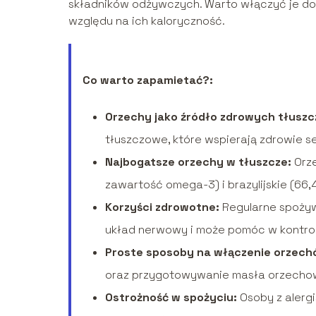
składników odżywczych. Warto włączyć je do 
względu na ich kaloryczność.
Co warto zapamietać?:
Orzechy jako źródło zdrowych tłuszc
tłuszczowe, które wspierają zdrowie s
Najbogatsze orzechy w tłuszcze:
Orze
zawartość omega-3) i brazylijskie (66,4
Korzyści zdrowotne:
Regularne spożyw
układ nerwowy i może pomóc w kontroli
Proste sposoby na włączenie orzechó
oraz przygotowywanie masła orzecho
Ostrożność w spożyciu:
Osoby z alergi