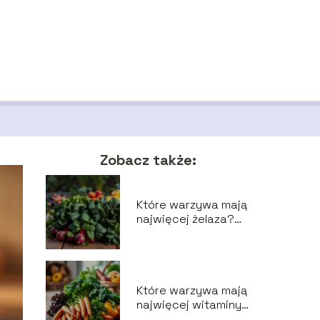
Zobacz także:
Które warzywa mają
najwięcej żelaza?
Oto najlepsze
źródła!
Które warzywa mają
najwięcej witaminy
A? Oto najlepsze