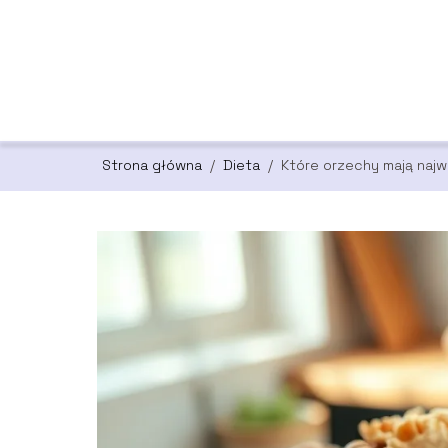
Strona główna
/
Dieta
/
Które orzechy mają naj