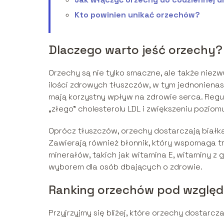
Kto powinien unikać orzechów?
Dlaczego warto jeść orzechy?
Orzechy są nie tylko smaczne, ale także ni
ilości zdrowych tłuszczów, w tym jednonien
mają korzystny wpływ na zdrowie serca. Re
„złego” cholesterolu LDL i zwiększeniu poziom
Oprócz tłuszczów, orzechy dostarczają białka
Zawierają również błonnik, który wspomaga t
minerałów, takich jak witamina E, witaminy z
wyborem dla osób dbających o zdrowie.
Ranking orzechów pod względ
Przyjrzyjmy się bliżej, które orzechy dostar