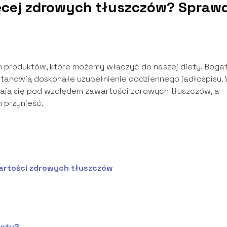
ięcej zdrowych tłuszczów? Spraw
h produktów, które możemy włączyć do naszej diety. Boga
, stanowią doskonałe uzupełnienie codziennego jadłospisu.
niają się pod względem zawartości zdrowych tłuszczów, a
 przynieść.
artości zdrowych tłuszczów
iety?