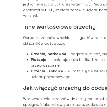
jednonienasyconych oraz witaminy E. Regul
cholesterolu LDL, wspiera zdrowie układu ne
we krwi.
Inne wartościowe orzechy
Oprócz orzechów włoskich i migdałów, warto 
składników odżywczych:
Orzechy nerkowca
– bogate w miedź, ma
Pistacje
– zawierają dużo białka, błonnika
przeciwzapalne.
Orzechy laskowe
– wyróżniają się wysoką
układu pokarmowego.
Jak włączyć orzechy do codzi
Wprowadzenie orzechów do diety jest proste 
spożywać jako zdrową przekąskę, dodawać do 