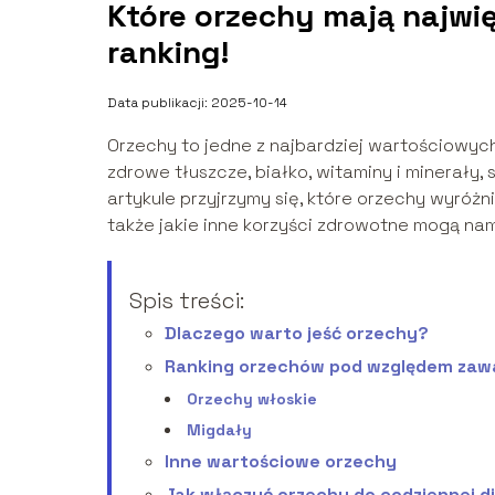
Które orzechy mają najw
ranking!
Data publikacji: 2025-10-14
Orzechy to jedne z najbardziej wartościowyc
zdrowe tłuszcze, białko, witaminy i minerały
artykule przyjrzymy się, które orzechy wyróż
także jakie inne korzyści zdrowotne mogą nam
Spis treści:
Dlaczego warto jeść orzechy?
Ranking orzechów pod względem zaw
Orzechy włoskie
Migdały
Inne wartościowe orzechy
Jak włączyć orzechy do codziennej d