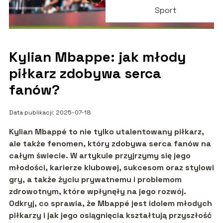
Sport
Kylian Mbappe: jak młody
piłkarz zdobywa serca
fanów?
Data publikacji: 2025-07-18
Kylian Mbappé to nie tylko utalentowany piłkarz,
ale także fenomen, który zdobywa serca fanów na
całym świecie. W artykule przyjrzymy się jego
młodości, karierze klubowej, sukcesom oraz stylowi
gry, a także życiu prywatnemu i problemom
zdrowotnym, które wpłynęły na jego rozwój.
Odkryj, co sprawia, że Mbappé jest idolem młodych
piłkarzy i jak jego osiągnięcia kształtują przyszłość