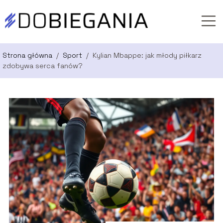
Strona główna
/
Sport
/
Kylian Mbappe: jak młody piłkarz
zdobywa serca fanów?