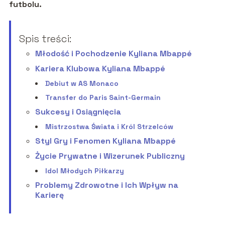
futbolu.
Spis treści:
Młodość i Pochodzenie Kyliana Mbappé
Kariera Klubowa Kyliana Mbappé
Debiut w AS Monaco
Transfer do Paris Saint-Germain
Sukcesy i Osiągnięcia
Mistrzostwa Świata i Król Strzelców
Styl Gry i Fenomen Kyliana Mbappé
Życie Prywatne i Wizerunek Publiczny
Idol Młodych Piłkarzy
Problemy Zdrowotne i Ich Wpływ na
Karierę