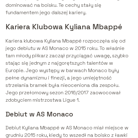
dominować na boisku. Te cechy stały się
fundamentem jego dalszej kariery.
Kariera Klubowa Kyliana Mbappé
Kariera klubowa Kyliana Mbappé rozpoczęła się od
jego debiutu w AS Monaco w 2015 roku. To właśnie
tam młody piłkarz zaczął przyciągać uwagę, szybko
stając się jednym z najgorętszych talentów w
Europie. Jego występy w barwach Monaco były
pełne dynamizmu i finezji, a jego umiejętność
strzelania bramek była nieoceniona dla zespołu.
Jego przełomowy sezon 2016/2017 zaowocował
zdobyciem mistrzostwa Ligue 1.
Debiut w AS Monaco
Debiut Kyliana Mbappé w AS Monaco miał miejsce w
grudniu 2015 roku, kiedy to wszedł na boisko z ławki