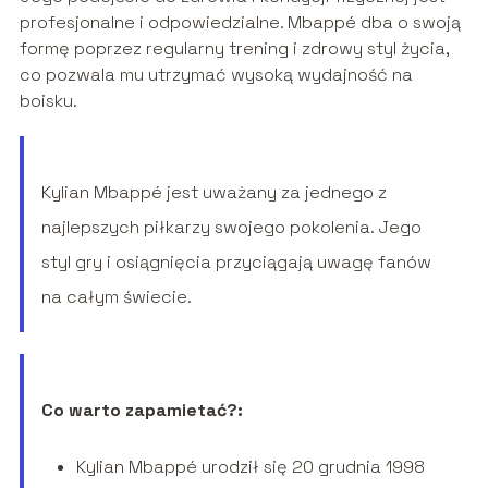
profesjonalne i odpowiedzialne. Mbappé dba o swoją
formę poprzez regularny trening i zdrowy styl życia,
co pozwala mu utrzymać wysoką wydajność na
boisku.
Kylian Mbappé jest uważany za jednego z
najlepszych piłkarzy swojego pokolenia. Jego
styl gry i osiągnięcia przyciągają uwagę fanów
na całym świecie.
Co warto zapamietać?:
Kylian Mbappé urodził się 20 grudnia 1998