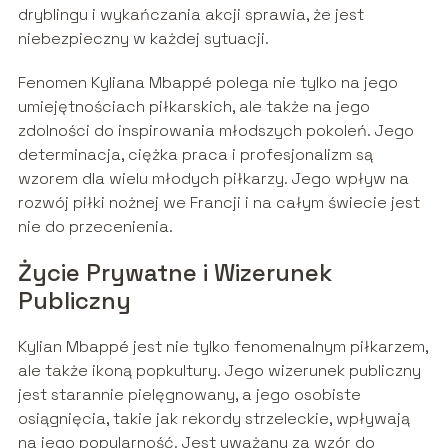
dryblingu i wykańczania akcji sprawia, że jest
niebezpieczny w każdej sytuacji.
Fenomen Kyliana Mbappé polega nie tylko na jego
umiejętnościach piłkarskich, ale także na jego
zdolności do inspirowania młodszych pokoleń. Jego
determinacja, ciężka praca i profesjonalizm są
wzorem dla wielu młodych piłkarzy. Jego wpływ na
rozwój piłki nożnej we Francji i na całym świecie jest
nie do przecenienia.
Życie Prywatne i Wizerunek
Publiczny
Kylian Mbappé jest nie tylko fenomenalnym piłkarzem,
ale także ikoną popkultury. Jego wizerunek publiczny
jest starannie pielęgnowany, a jego osobiste
osiągnięcia, takie jak rekordy strzeleckie, wpływają
na jego popularność. Jest uważany za wzór do