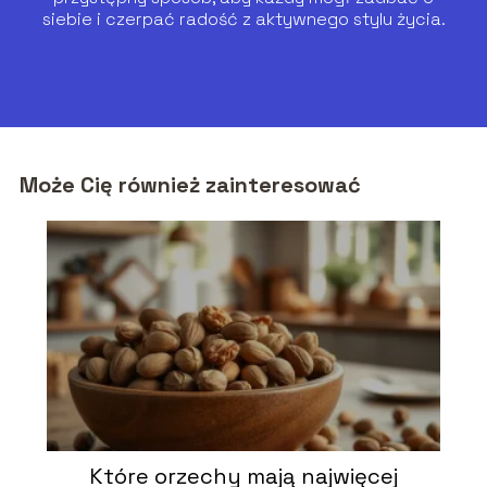
siebie i czerpać radość z aktywnego stylu życia.
Może Cię również zainteresować
Które orzechy mają najwięcej