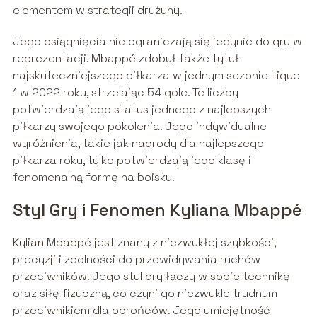
elementem w strategii drużyny.
Jego osiągnięcia nie ograniczają się jedynie do gry w
reprezentacji. Mbappé zdobył także tytuł
najskuteczniejszego piłkarza w jednym sezonie Ligue
1 w 2022 roku, strzelając 54 gole. Te liczby
potwierdzają jego status jednego z najlepszych
piłkarzy swojego pokolenia. Jego indywidualne
wyróżnienia, takie jak nagrody dla najlepszego
piłkarza roku, tylko potwierdzają jego klasę i
fenomenalną formę na boisku.
Styl Gry i Fenomen Kyliana Mbappé
Kylian Mbappé jest znany z niezwykłej szybkości,
precyzji i zdolności do przewidywania ruchów
przeciwników. Jego styl gry łączy w sobie technikę
oraz siłę fizyczną, co czyni go niezwykle trudnym
przeciwnikiem dla obrońców. Jego umiejętność