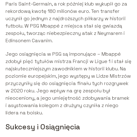
Paris Saint-Germain, a rok później klub wykupił go za
rekordową kwotę 180 milionów euro. Ten transfer
uczynił go jednym z najdroższych piłkarzy w historii
futbolu. W PSG Mbappé z miejsca stał się gwiazdą
zespołu, tworząc niebezpieczny atak z Neymarem i
Edinsonem Cavanim.
Jego osiągnięcia w PSG są imponujące – Mbappé
zdobył pięć tytułów mistrza Francji w Ligue 1 i stał się
najskuteczniejszym zawodnikiem w historii klubu. Na
poziomie europejskim, jego występy w Lidze Mistrzów
przyczyniły się do osiągnięcia finału tych rozgrywek
w 2020 roku. Jego wpływ na grę zespołu był
nieoceniony, a jego umiejętność zdobywania bramek
i asystowania kolegom z drużyny czyniła z niego
lidera na boisku.
Sukcesy i Osiągnięcia