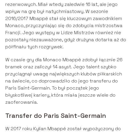
rezerwowych. Miał wtedy zaledwie 16 lat, ale jego
wpływ na grę był natychmiastowy. W sezonie
2016/2017 Mbappé stał się kluczowym zawodnikiem
Monaco, przyczyniając się do zdobycia mistrzostwa
Francji. Jego występy w Lidze Mistrzów również nie
pozostały niezauważone, gdyż drużyna dotarła aż do
półfinału tych rozgrywek.
W czasie gry dla Monaco Mbappé zdobył łącznie 26
bramek oraz zaliczył 14 asyst. Jego talent szybko
przyciągnął uwagę największych klubów piłkarskich
na świecie, co doprowadziło do jego transferu do
Paris Saint-Germain. To był początek jego
błyskotliwej kariery, która miała jeszcze wiele do
zaoferowania.
Transfer do Paris Saint-Germain
W 2017 roku Kylian Mbappé został wypożyczony do