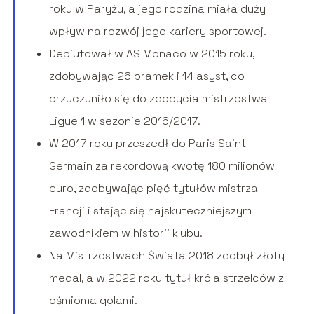
roku w Paryżu, a jego rodzina miała duży
wpływ na rozwój jego kariery sportowej.
Debiutował w AS Monaco w 2015 roku,
zdobywając 26 bramek i 14 asyst, co
przyczyniło się do zdobycia mistrzostwa
Ligue 1 w sezonie 2016/2017.
W 2017 roku przeszedł do Paris Saint-
Germain za rekordową kwotę 180 milionów
euro, zdobywając pięć tytułów mistrza
Francji i stając się najskuteczniejszym
zawodnikiem w historii klubu.
Na Mistrzostwach Świata 2018 zdobył złoty
medal, a w 2022 roku tytuł króla strzelców z
ośmioma golami.