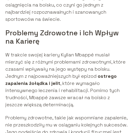
osiągnięcia na boisku, co czyni go jednym z
najbardziej rozpoznawalnych i szanowanych
sportowców na świecie.
Problemy Zdrowotne i Ich Wpływ
na Karierę
W trakcie swojej kariery Kylian Mbappé musiał
mierzyć się z różnymi problemami zdrowotnymi, które
czasami wpływały na jego występy na boisku.
Jednym z najpoważniejszych był epizod
ostrego
zapalenia żołądka i jelit
, które wymagało
intensywnego leczenia i rehabilitacji. Pomimo tych
trudności, Mbappé zawsze wracał na boisko z
jeszcze większą determinacją.
Problemy zdrowotne, takie jak wspomniane zapalenie,
nie przeszkodziły mu w osiąganiu kolejnych sukcesów.
Jego podejście do zdrowia i kondycji fizycznej jest