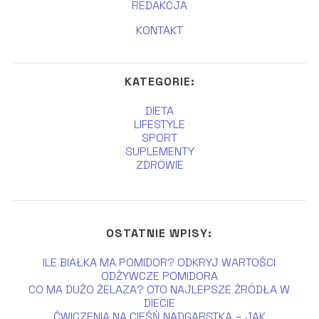
REDAKCJA
KONTAKT
KATEGORIE:
DIETA
LIFESTYLE
SPORT
SUPLEMENTY
ZDROWIE
OSTATNIE WPISY:
ILE BIAŁKA MA POMIDOR? ODKRYJ WARTOŚCI
ODŻYWCZE POMIDORA
CO MA DUŻO ŻELAZA? OTO NAJLEPSZE ŹRÓDŁA W
DIECIE
ĆWICZENIA NA CIEŚŃ NADGARSTKA – JAK