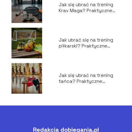
Jak się ubrać na trening
Krav Maga? Praktyczne
porady dla początkujących
Jak ubrać się na trening
piłkarski? Praktyczne
porady dla każdego
Jak się ubrać na trening
tańca? Praktyczne
wskazówki i porady
Redakcja dobiegania.pl