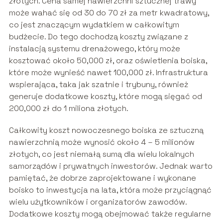
złotych. Cena samej nawierzchni sztucznej trawy
może wahać się od 30 do 70 zł za metr kwadratowy,
co jest znaczącym wydatkiem w całkowitym
budżecie. Do tego dochodzą koszty związane z
instalacją systemu drenażowego, który może
kosztować około 50,000 zł, oraz oświetlenia boiska,
które może wynieść nawet 100,000 zł. Infrastruktura
wspierająca, taka jak szatnie i trybuny, również
generuje dodatkowe koszty, które mogą sięgać od
200,000 zł do 1 miliona złotych.
Całkowity koszt nowoczesnego boiska ze sztuczną
nawierzchnią może wynosić około 4 – 5 milionów
złotych, co jest niemałą sumą dla wielu lokalnych
samorządów i prywatnych inwestorów. Jednak warto
pamiętać, że dobrze zaprojektowane i wykonane
boisko to inwestycja na lata, która może przyciągnąć
wielu użytkowników i organizatorów zawodów.
Dodatkowe koszty mogą obejmować także regularne