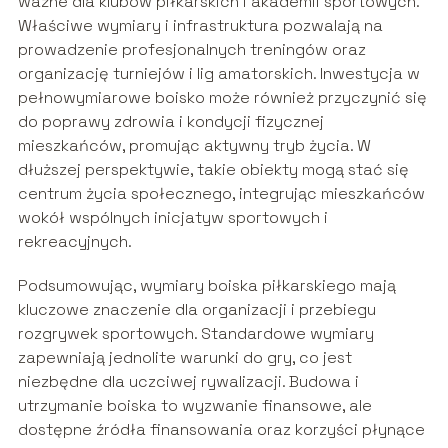
ważne dla klubów piłkarskich i akademii sportowych.
Właściwe wymiary i infrastruktura pozwalają na
prowadzenie profesjonalnych treningów oraz
organizację turniejów i lig amatorskich. Inwestycja w
pełnowymiarowe boisko może również przyczynić się
do poprawy zdrowia i kondycji fizycznej
mieszkańców, promując aktywny tryb życia. W
dłuższej perspektywie, takie obiekty mogą stać się
centrum życia społecznego, integrując mieszkańców
wokół wspólnych inicjatyw sportowych i
rekreacyjnych.
Podsumowując, wymiary boiska piłkarskiego mają
kluczowe znaczenie dla organizacji i przebiegu
rozgrywek sportowych. Standardowe wymiary
zapewniają jednolite warunki do gry, co jest
niezbędne dla uczciwej rywalizacji. Budowa i
utrzymanie boiska to wyzwanie finansowe, ale
dostępne źródła finansowania oraz korzyści płynące