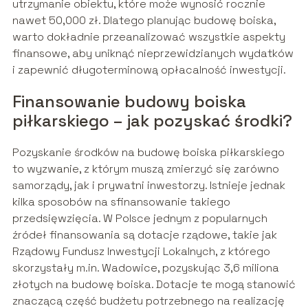
utrzymanie obiektu, które może wynosić rocznie
nawet 50,000 zł. Dlatego planując budowę boiska,
warto dokładnie przeanalizować wszystkie aspekty
finansowe, aby uniknąć nieprzewidzianych wydatków
i zapewnić długoterminową opłacalność inwestycji.
Finansowanie budowy boiska
piłkarskiego – jak pozyskać środki?
Pozyskanie środków na budowę boiska piłkarskiego
to wyzwanie, z którym muszą zmierzyć się zarówno
samorządy, jak i prywatni inwestorzy. Istnieje jednak
kilka sposobów na sfinansowanie takiego
przedsięwzięcia. W Polsce jednym z popularnych
źródeł finansowania są dotacje rządowe, takie jak
Rządowy Fundusz Inwestycji Lokalnych, z którego
skorzystały m.in. Wadowice, pozyskując 3,6 miliona
złotych na budowę boiska. Dotacje te mogą stanowić
znaczącą część budżetu potrzebnego na realizację