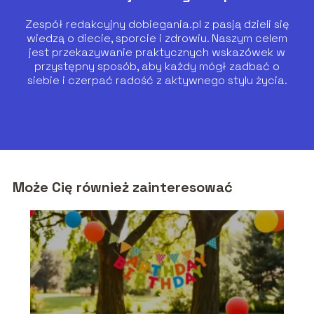
Zespół redakcyjny dobiegania.pl z pasją dzieli się
wiedzą o diecie, sporcie i zdrowiu. Naszym celem
jest przekazywanie praktycznych wskazówek w
przystępny sposób, aby każdy mógł zadbać o
siebie i czerpać radość z aktywnego stylu życia.
Może Cię również zainteresować